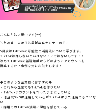
会社概要
アクセス
こんにちは♪田中です(^^)
採用情報
＼毎週第三火曜日は最新集客セミナーの日／
5月度はTikTokの可能性と活用法について学びます。
TikTokは踊らないといけない！？ではないんです！！
お問い合わせ
改めてTikTokの基礎知識からどのようにアカウントを
構築するか？事例を元にお伝えします！
◆このような企業様におすすめ◆
・これから企業でもTikTokを作りたい
・TikTokアカウントを作ったままにしている
・他企業SNSは運用しているがTikTokはまだ運用できていな
い
・採用でのTikTok活用に課題を感じている