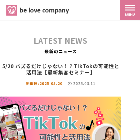
belove.co.jp
MENU
ホーム
LATEST NEWS
サービス
最新のニュース
5/20 バズるだけじゃない！？TikTokの可能性と
SNS広報
活用法【最新集客セミナー】
開催日:2025.05.20
2025.03.11
MG研修
スタッフ紹介
最新ブログ