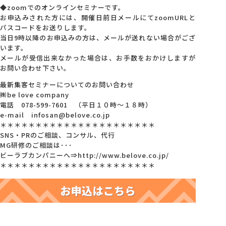
◆zoomでのオンラインセミナーです。
お申込みされた方には、開催日前日メールにてzoomURLと
パスコードをお送りします。
当日9時以降のお申込みの方は、メールが送れない場合がござ
います。
メールが受信出来なかった場合は、お手数をおかけしますが
お問い合わせ下さい。
最新集客セミナーについてのお問い合わせ
㈱be love company
電話 078-599-7601 （平日１０時～１８時）
e-mail infosan@belove.co.jp
＊＊＊＊＊＊＊＊＊＊＊＊＊＊＊＊＊＊＊＊＊＊
SNS・PRのご相談、コンサル、代行
MG研修のご相談は･･･
ビーラブカンパニーへ⇒http://www.belove.co.jp/
＊＊＊＊＊＊＊＊＊＊＊＊＊＊＊＊＊＊＊＊＊＊