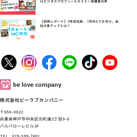
leビジネスプロフィールセミナー受講者の声
【研修レポート】3年目社員、7月MGでの学び。自
社の青チップとは？
株式会社ビーラブカンパニー
〒650-0022
兵庫県神戸市中央区元町通3丁目9-8
パルパローレビル3F
TEL : 078-599-7601