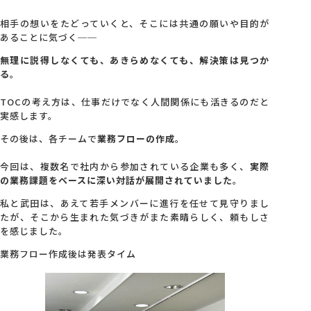
相手の想いをたどっていくと、そこには共通の願いや目的が
あることに気づく──
無理に説得しなくても、あきらめなくても、解決策は見つか
る
。
TOCの考え方は、仕事だけでなく人間関係にも活きるのだと
実感します。
その後は、各チームで
業務フローの作成
。
今回は、複数名で社内から参加されている企業も多く、
実際
の業務課題をベースに深い対話が展開されていました
。
私と武田は、あえて若手メンバーに進行を任せて見守りまし
たが、そこから生まれた気づきがまた素晴らしく、頼もしさ
を感じました。
業務フロー作成後は発表タイム