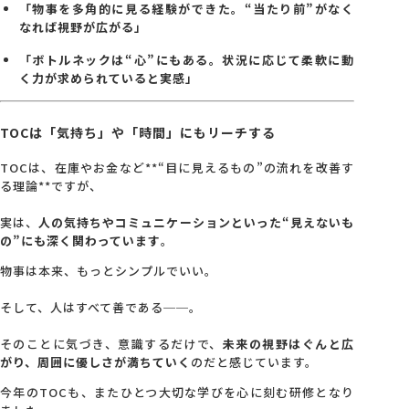
「物事を多角的に見る経験ができた。“当たり前”がなく
なれば視野が広がる」
「ボトルネックは“心”にもある。状況に応じて柔軟に動
く力が求められていると実感」
TOCは「気持ち」や「時間」にもリーチする
TOCは、在庫やお金など**“目に見えるもの”の流れを改善す
る理論**ですが、
実は、
人の気持ちやコミュニケーションといった“見えないも
の”にも深く関わっています
。
物事は本来、もっとシンプルでいい。
そして、人はすべて善である──。
そのことに気づき、意識するだけで、
未来の視野はぐんと広
がり、周囲に優しさが満ちていく
のだと感じています。
今年のTOCも、またひとつ大切な学びを心に刻む研修となり