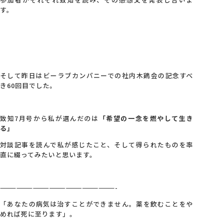
す。
会社概要
アクセス
そして昨日はビーラブカンパニーでの社内木鶏会の記念すべ
採用情報
き60回目でした。
お問い合わせ
致知7月号から私が選んだのは
「希望の一念を燃やして生き
る」
対談記事を読んで私が感じたこと、そして得られたものを率
直に綴ってみたいと思います。
—————————————————————-
「あなたの病気は治すことができません。薬を飲むことをや
めれば死に至ります」。