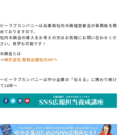
ビーラブカンパニーは兵庫県社内木鶏経営者会の事務局を務
めておりますので、
社内木鶏会の導入をお考えの方はお気軽にお問い合わせくだ
さい。見学も可能です！
木鶏会とは
→
株式会社 致知出版社のHPへ
～ビーラブカンパニーは中小企業の「伝える」に携わり続け
て18年～