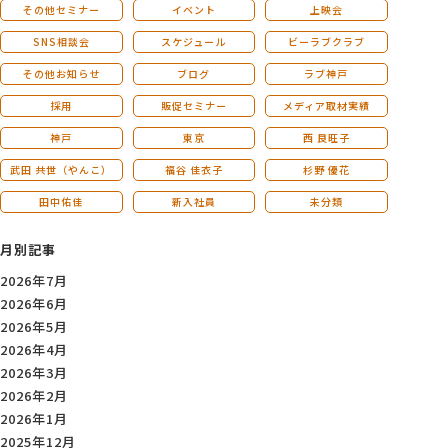
その他セミナー
イベント
上映会
SNS相談会
スケジュール
ビーラブクラブ
その他お知らせ
ブログ
ラブ神戸
採用
販促セミナー
メディア取材実績
神戸
東京
西 良旺子
武田 共世（やんこ）
福谷 佳衣子
杉野 優花
田中佑佳
新入社員
未分類
月別記事
2026年7月
2026年6月
2026年5月
2026年4月
2026年3月
2026年2月
2026年1月
2025年12月