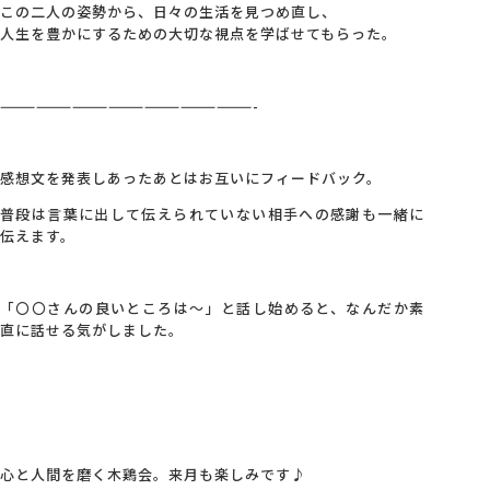
この二人の姿勢から、日々の生活を見つめ直し、
人生を豊かにするための大切な視点を学ばせてもらった。
—————————————————————-
感想文を発表しあったあとはお互いにフィードバック。
普段は言葉に出して伝えられていない相手への感謝も一緒に
伝えます。
「〇〇さんの良いところは～」と話し始めると、なんだか素
直に話せる気がしました。
心と人間を磨く木鶏会。来月も楽しみです♪