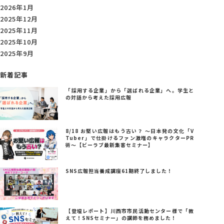
2026年1月
2025年12月
2025年11月
2025年10月
2025年9月
新着記事
「採用する企業」から「選ばれる企業」へ。学生と
の対話から考えた採用広報
8/18 お堅い広報はもう古い？ ～日本発の文化「V
Tuber」で仕掛けるファン激増のキャラクターPR
術～【ビーラブ最新集客セミナー】
SNS広報担当養成講座61期終了しました！
【登壇レポート】川西市市民活動センター様で「教
えて！SNSセミナー」の講師を務めました！