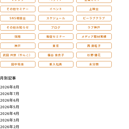
その他セミナー
イベント
上映会
SNS相談会
スケジュール
ビーラブクラブ
その他お知らせ
ブログ
ラブ神戸
採用
販促セミナー
メディア取材実績
神戸
東京
西 良旺子
武田 共世（やんこ）
福谷 佳衣子
杉野 優花
田中佑佳
新入社員
未分類
月別記事
2026年8月
2026年7月
2026年6月
2026年5月
2026年4月
2026年3月
2026年2月