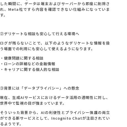
した瞬間に、データは端末およびサーバーから即座に削除さ
れ、Meta社ですら内容を確認できない仕組みになっていま
す。
②デリケートな相談も安心して行える環境へ
ログが残らないことで、以下のようなデリケートな情報を扱
う場面での利用にも安心して使えるようになります。
・健康問題に関する相談
・ローンの詳細などの金融情報
・キャリアに関する個人的な相談
③背景には「データプライバシー」への懸念
現在、生成AIサービスにおけるデータ活用の透明性に対し、
世界中で監視の目が強まっています。
そういった背景から、AIの利便性とプライバシー保護の両立
ができる新サービスとして、Incognito Chatが注目されてい
るようです。