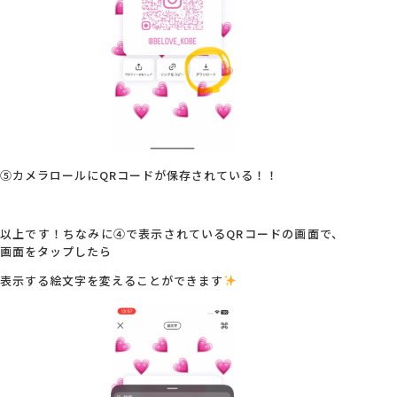
⑤カメラロールにQRコードが保存されている！！
以上です！ちなみに④で表示されているQRコードの画面で、
画面をタップしたら
表示する絵文字を変えることができます