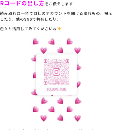
Rコードの出し方
をお伝えします
会社概要
読み取れば一発で自社のアカウントを開ける優れもの。掲示
したり、他のSNSで共有したり、
色々と活用してみてくださいね
アクセス
採用情報
お問い合わせ