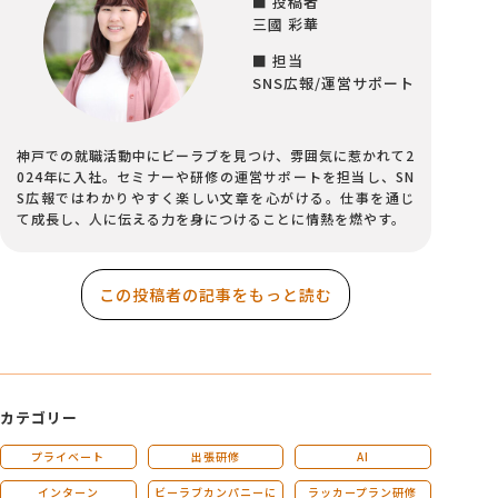
■ 投稿者
三國 彩華
■ 担当
SNS広報/運営サポート
神戸での就職活動中にビーラブを見つけ、雰囲気に惹かれて2
024年に入社。セミナーや研修の運営サポートを担当し、SN
S広報ではわかりやすく楽しい文章を心がける。仕事を通じ
て成長し、人に伝える力を身につけることに情熱を燃やす。
この投稿者の記事をもっと読む
カテゴリー
プライベート
出張研修
AI
インターン
ビーラブカンパニーに
ラッカープラン研修