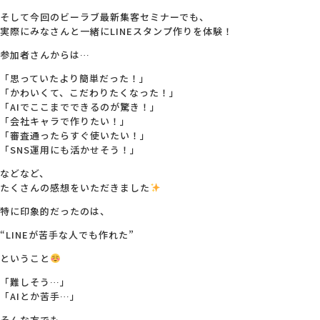
そして今回のビーラブ最新集客セミナーでも、
実際にみなさんと一緒にLINEスタンプ作りを体験！
参加者さんからは…
「思っていたより簡単だった！」
「かわいくて、こだわりたくなった！」
「AIでここまでできるのが驚き！」
「会社キャラで作りたい！」
「審査通ったらすぐ使いたい！」
「SNS運用にも活かせそう！」
などなど、
たくさんの感想をいただきました
特に印象的だったのは、
“LINEが苦手な人でも作れた”
ということ
「難しそう…」
「AIとか苦手…」
そんな方でも、