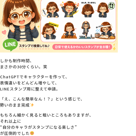
会社概要
アクセス
採用情報
しかも制作時間、
まさかの30分くらい。笑
お問い合わせ
ChatGPTでキャラクターを作って、
表情違いをどんどん増やして、
LINEスタンプ用に整えて申請。
「え、こんな簡単なん！？」という感じで、
勢いのまま完成
もちろん細かく見ると粗いところもありますが、
それ以上に
“自分のキャラがスタンプになる楽しさ”
が圧倒的でした