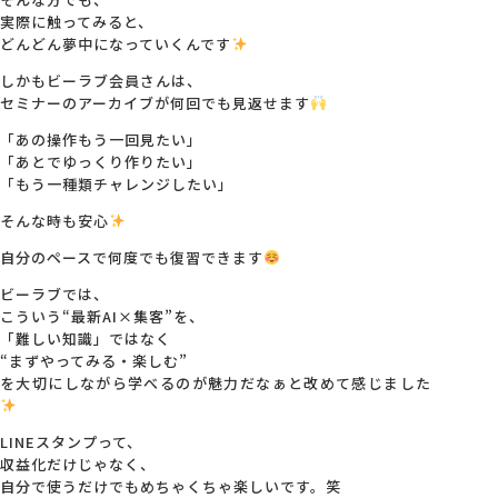
実際に触ってみると、
どんどん夢中になっていくんです
しかもビーラブ会員さんは、
セミナーのアーカイブが何回でも見返せます
「あの操作もう一回見たい」
「あとでゆっくり作りたい」
「もう一種類チャレンジしたい」
そんな時も安心
自分のペースで何度でも復習できます
ビーラブでは、
こういう“最新AI×集客”を、
「難しい知識」ではなく
“まずやってみる・楽しむ”
を大切にしながら学べるのが魅力だなぁと改めて感じました
LINEスタンプって、
収益化だけじゃなく、
自分で使うだけでもめちゃくちゃ楽しいです。笑