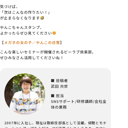
気づけば、
「次はこんなの作りたい！」
が止まらなくなります
やんこちゃんスタンプ、
よかったらぜひ見てください
【
メガネの女の子／やんこの日常
】
こんな楽しいセミナーが開催されるビーラブ倶楽部。
ぜひみなさん活用してくださいね！
■ 投稿者
武田 共世
■ 担当
SNSサポート/研修講師/会社全
体の業務
2007年に入社し、現在は取締役部長として活躍。傾聴とモチ