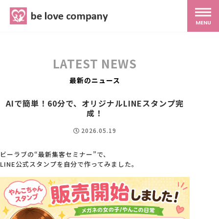
belove.co.jp
MENU
ホーム
LATEST NEWS
サービス
最新のニュース
AIで簡単！60分で、オリジナルLINEスタンプ完
SNS広報
成！
2026.05.19
MG研修
ビーラブの“最新集客セミナー”で、
LINE公式スタンプを自分で作ってみました。
スタッフ紹介
最新ブログ