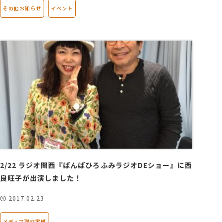
その他お知らせ
イベント
2/22 ラジオ関西『ばんばひろふみラジオDEショー』に西
良旺子が出演しました！
2017.02.23
メディア取材実績