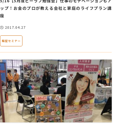
5/16【5月度ビーラブ勉強会】仕事のモチベーションもア
ップ！お金のプロが教える会社と家庭のライフプラン講
座
2017.04.27
販促セミナー