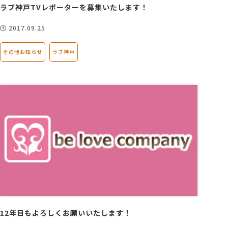
ラブ神戸TVレポーターを募集いたします！
会社概要
2017.09.25
その他お知らせ
ラブ神戸
アクセス
採用情報
お問い合わせ
12年目もよろしくお願いいたします！