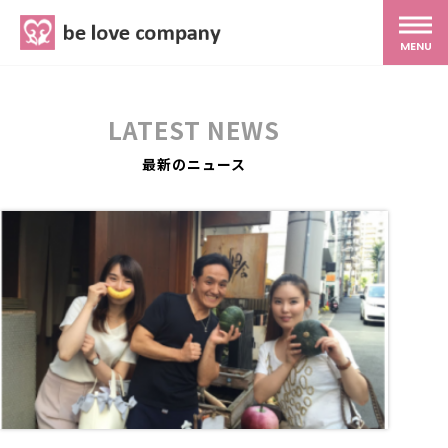
belove.co.jp
MENU
ホーム
LATEST NEWS
サービス
最新のニュース
SNS広報
MG研修
スタッフ紹介
最新ブログ