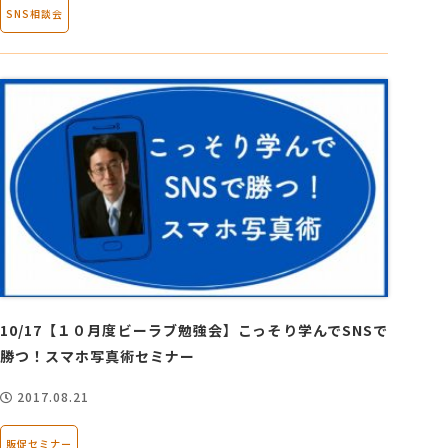
SNS相談会
10/17【１０月度ビーラブ勉強会】こっそり学んでSNSで
勝つ！スマホ写真術セミナー
2017.08.21
販促セミナー