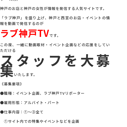
神戸のお店と神戸の女性が情報を発信する人気サイトです。
会社概要
「ラブ神戸」を盛り上げ、神戸と西宮のお店・イベントの情
報を動画で発信するのが
ラブ神戸TV
アクセス
です。
この度、一緒に動画取材・イベント企画などの応援をしてい
採用情報
ただける
スタッフを大募
集
お問い合わせ
いたします。
《募集要項》
●職種：イベント企画、ラブ神戸TVリポーター
●雇用形態：アルバイト・パート
●仕事内容：①～③全て
①サイト内での特集やイベントなどを企画