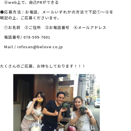
④web上で、自己PRができる
●応募方法：お電話、メールいずれかの方法で下記①～④を
明記の上、ご応募くださいませ。
①お名前 ②ご住所 ③お電話番号 ④メールアドレス
電話番号/ 078-599-7601
Mail / infosan@belove.co.jp
たくさんのご応募、お待ちしております！！！