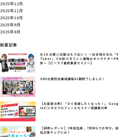
2025年12月
2025年11月
2025年10月
2025年9月
2025年8月
新着記事
8/18 お堅い広報はもう古い？ ～日本発の文化「V
Tuber」で仕掛けるファン激増のキャラクターPR
術～【ビーラブ最新集客セミナー】
SNS広報担当養成講座61期終了しました！
【お客様の声】「すぐ見直したくなった！」 Goog
leビジネスプロフィールセミナー受講者の声
【研修レポート】3年目社員、7月MGでの学び。自
社の青チップとは？