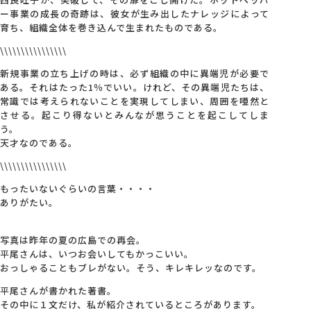
ー事業の成長の奇跡は、彼女が生み出したナレッジによって
育ち、組織全体を巻き込んで生まれたものである。
\\\\\\\\\\\\\\\\
新規事業の立ち上げの時は、必ず組織の中に異端児が必要で
ある。それはたった1％でいい。けれど、その異端児たちは、
常識では考えられないことを実現してしまい、周囲を唖然と
させる。起こり得ないとみんなが思うことを起こしてしま
う。
天才なのである。
\\\\\\\\\\\\\\\\
もったいないぐらいの言葉・・・・
ありがたい。
写真は昨年の夏の広島での再会。
平尾さんは、いつお会いしてもかっこいい。
おっしゃることもブレがない。そう、キレキレッなのです。
平尾さんが書かれた著書。
その中に１文だけ、私が紹介されているところがあります。