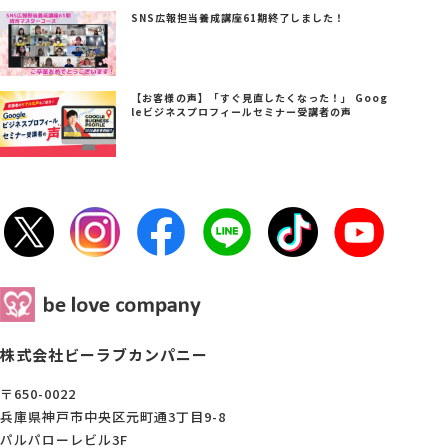
SNS広報担当養成講座61期終了しました！
【お客様の声】「すぐ見直したくなった！」 Goog
leビジネスプロフィールセミナー受講者の声
株式会社ビーラブカンパニー
〒650-0022
兵庫県神戸市中央区元町通3丁目9-8
パルパローレビル3F