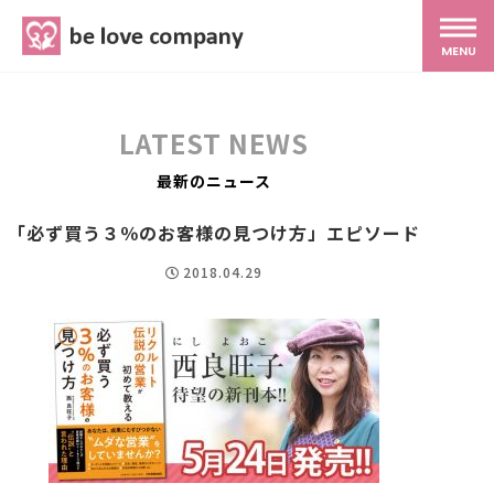
belove.co.jp
MENU
ホーム
LATEST NEWS
サービス
最新のニュース
「必ず買う３％のお客様の見つけ方」エピソード
SNS広報
2018.04.29
MG研修
スタッフ紹介
最新ブログ