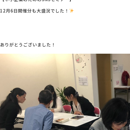
12月6日開催分も大盛況でした！
MG研修
会社概要
アクセス
ありがとうございました！
採用情報
お問い合わせ