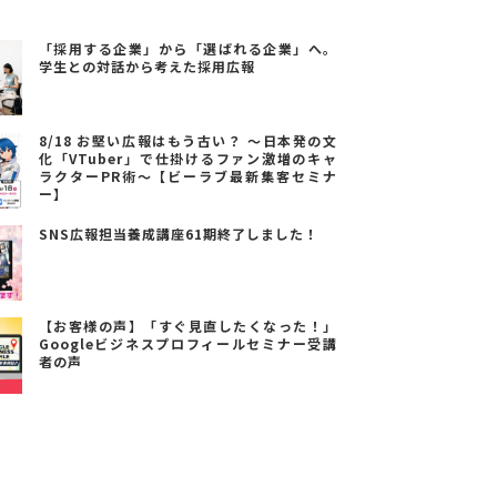
「採用する企業」から「選ばれる企業」へ。
学生との対話から考えた採用広報
8/18 お堅い広報はもう古い？ ～日本発の文
化「VTuber」で仕掛けるファン激増のキャ
ラクターPR術～【ビーラブ最新集客セミナ
ー】
SNS広報担当養成講座61期終了しました！
【お客様の声】「すぐ見直したくなった！」
Googleビジネスプロフィールセミナー受講
者の声