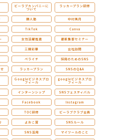
ビーラブカンパニーに
ラッカープラン研修
ついて
ストレングスファインダー研修
会
勝人塾
中村美月
TikTok
Canva
ー
女性活躍推進
最新集客セミナー
三國彩華
会社訪問
ペライチ
採用のためのSNS
らせ
ラッカープラン
SNSのQ&A
演
Ｇoogleビジネスプロ
googleビジネスプロ
フィール
フィール
インターンシップ
SNSフェスティバル
Facebook
Instagram
TOC研修
ビーラブクラブ会員
介
よおこ賞
SNSルール
SNS活用
マイツールのこと