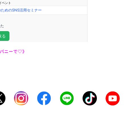
ンパニーで♡》