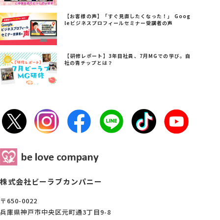
【お客様の声】「すぐ見直したくなった！」 Goog
leビジネスプロフィールセミナー受講者の声
【研修レポート】3年目社員、7月MGでの学び。自
社の青チップとは？
株式会社ビーラブカンパニー
〒650-0022
兵庫県神戸市中央区元町通3丁目9-8