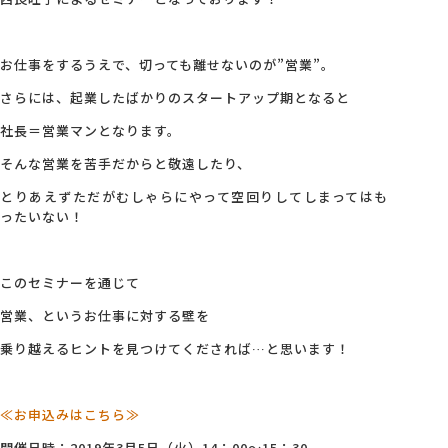
お仕事をするうえで、切っても離せないのが”営業”。
さらには、起業したばかりのスタートアップ期となると
社長＝営業マンとなります。
そんな営業を苦手だからと敬遠したり、
とりあえずただがむしゃらにやって空回りしてしまってはも
ったいない！
このセミナーを通じて
営業、というお仕事に対する壁を
乗り越えるヒントを見つけてくだされば…と思います！
≪お申込みはこちら≫
開催日時：2019年3月5日（火）14：00～15：30