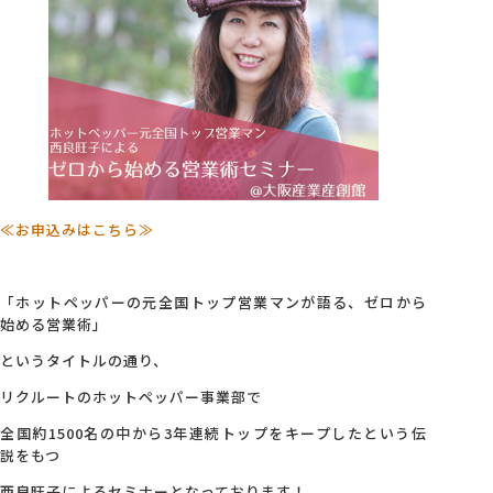
会社概要
アクセス
採用情報
≪お申込みはこちら≫
お問い合わせ
「ホットペッパーの元全国トップ営業マンが語る、ゼロから
始める営業術」
というタイトルの通り、
リクルートのホットペッパー事業部で
全国約1500名の中から3年連続トップをキープしたという伝
説をもつ
西良旺子によるセミナーとなっております！