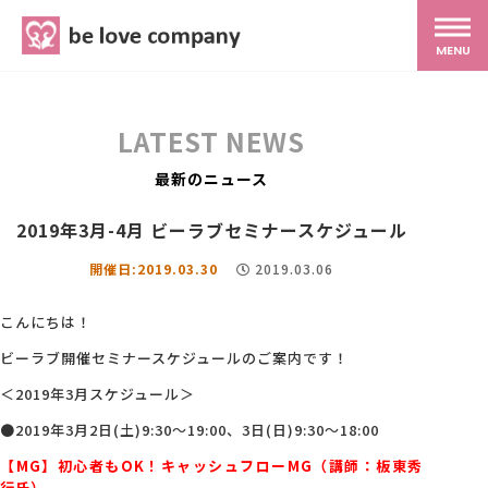
belove.co.jp
MENU
ホーム
LATEST NEWS
サービス
最新のニュース
2019年3月-4月 ビーラブセミナースケジュール
SNS広報
開催日:2019.03.30
2019.03.06
MG研修
こんにちは！
ビーラブ開催セミナースケジュールのご案内です！
スタッフ紹介
＜2019年3月スケジュール＞
●2019年3月2日(土)9:30～19:00、3日(日)9:30～18:00
最新ブログ
【MG】初心者もOK！キャッシュフローMG（講師：板東秀
行氏）