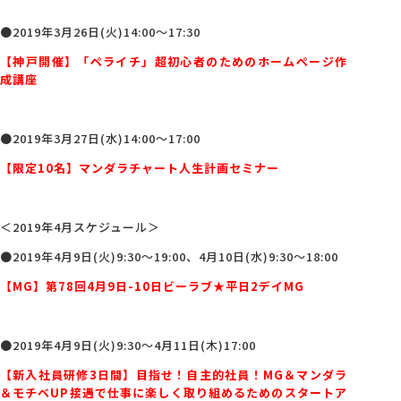
●2019年3月26日(火)14:00～17:30
【神戸開催】「ペライチ」超初心者のためのホームページ作
成講座
●2019年3月27日(水)14:00～17:00
【限定10名】マンダラチャート人生計画セミナー
＜2019年4月スケジュール＞
●2019年4月9日(火)9:30～19:00、4月10日(水)9:30～18:00
【MG】第78回4月9日-10日ビーラブ★平日2デイMG
●2019年4月9日(火)9:30～4月11日(木)17:00
【新入社員研修3日間】目指せ！自主的社員！MG＆マンダラ
＆モチベUP接遇で仕事に楽しく取り組めるためのスタートア