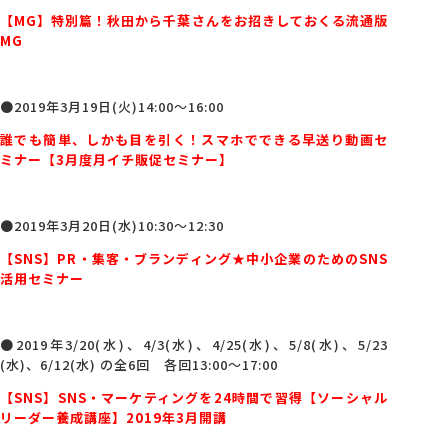
【MG】特別篇！秋田から千葉さんをお招きしておくる流通版
MG
●2019年3月19日(火)14:00～16:00
誰でも簡単、しかも目を引く！スマホでできる早送り動画セ
ミナー【3月度月イチ販促セミナー】
●2019年3月20日(水)10:30～12:30
【SNS】PR・集客・ブランディング★中小企業のためのSNS
活用セミナー
●2019年3/20(水)、4/3(水)、4/25(水)、5/8(水)、5/23
(水)、6/12(水) の全6回 各回13:00～17:00
【SNS】SNS・マーケティングを24時間で習得【ソーシャル
リーダー養成講座】2019年3月開講