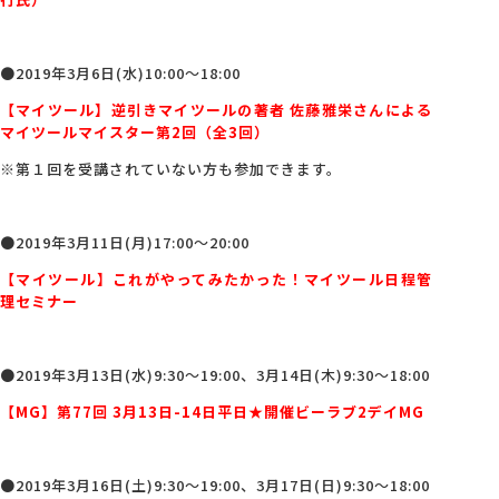
会社概要
●2019年3月6日(水)10:00～18:00
【マイツール】逆引きマイツールの著者 佐藤雅栄さんによる
アクセス
マイツールマイスター第2回（全3回）
※第１回を受講されていない方も参加できます。
採用情報
●2019年3月11日(月)17:00～20:00
お問い合わせ
【マイツール】これがやってみたかった！マイツール日程管
理セミナー
●2019年3月13日(水)9:30～19:00、3月14日(木)9:30～18:00
【MG】第77回 3月13日-14日平日★開催ビーラブ2デイMG
●2019年3月16日(土)9:30～19:00、3月17日(日)9:30～18:00