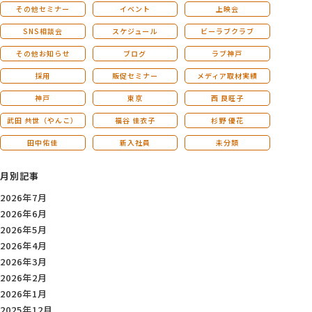
その他セミナー
イベント
上映会
SNS相談会
スケジュール
ビーラブクラブ
その他お知らせ
ブログ
ラブ神戸
採用
販促セミナー
メディア取材実績
神戸
東京
西 良旺子
武田 共世（やんこ）
福谷 佳衣子
杉野 優花
田中佑佳
新入社員
未分類
月別記事
2026年7月
2026年6月
2026年5月
2026年4月
2026年3月
2026年2月
2026年1月
2025年12月