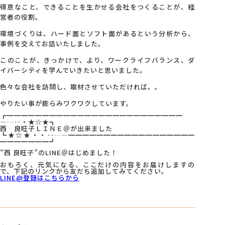
得意なこと、できることを生かせる会社をつくることが、経
営者の役割。
環境づくりは、ハード面とソフト面があるという分析から、
事例を交えてお話いたしました。
このことが、きっかけで、より、ワークライフバランス、ダ
イバーシティを学んでいきたいと思いました。
色々な会社を訪問し、取材させていただければ。。
やりたい事が膨らみワクワクしています。
┏━━━━━━━━━━━━━━━━━━━━━━━━━
―…‥・★☆★┓
西 良旺子ＬＩＮＥ＠が出来ました
┗★☆★・・‥…―━━━━━━━━━━━━━━━━━━
━━━━━━━┛
”西 良旺子”のLINE＠はじめました！
おもろく、元気になる、ここだけの内容をお届けしますの
で、下記のリンクから友だち追加してみてください。
LINE@登録はこちらから