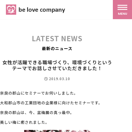
belove.co.jp
MENU
ホーム
LATEST NEWS
サービス
最新のニュース
女性が活躍できる職場づくり、環境づくりという
SNS広報
テーマでお話しさせていただきました！
2019.03.10
MG研修
奈良の郡山にセミナーでお伺いしました。
大和郡山市の工業団地の企業様に向けたセミナーです。
スタッフ紹介
奈良の郡山は、今、盆梅展の真っ最中。
美しい梅に癒されました。
最新ブログ