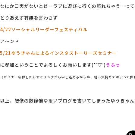
なにか口実がないとビーラブに遊びに行くの照れちゃう…って
とりあえず有無を言わさず
4/22ソーシャルリーダーフェスティバル
ア～ンド
5/21ゆうきゃんによるインスタストーリーズセミナー
に参加ということでよろしくお願いします(*’▽’)
うふっ
（セミナー名押したらすぐリンクから申し込めるからね、軽い気持ちでポチって押
以上、想像の数億倍ゆるいブログを書いてしまったゆうきゃんで