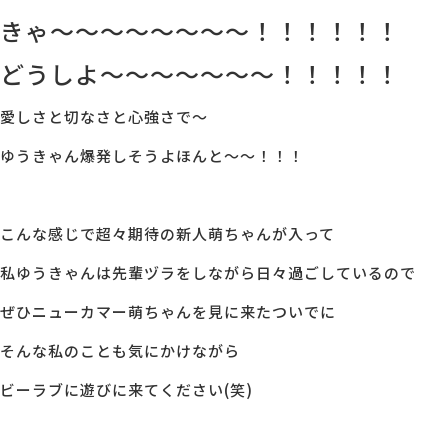
きゃ～～～～～～～～！！！！！！
どうしよ～～～～～～～！！！！！
愛しさと切なさと心強さで～
ゆうきゃん爆発しそうよほんと～～！！！
こんな感じで超々期待の新人萌ちゃんが入って
私ゆうきゃんは先輩ヅラをしながら日々過ごしているので
ぜひニューカマー萌ちゃんを見に来たついでに
そんな私のことも気にかけながら
ビーラブに遊びに来てください(笑)