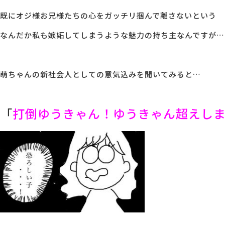
既にオジ様お兄様たちの心をガッチリ掴んで離さないという
なんだか私も嫉妬してしまうような魅力の持ち主なんですが…
萌ちゃんの新社会人としての意気込みを聞いてみると…
「
打倒ゆうきゃん！
ゆうきゃん超えし