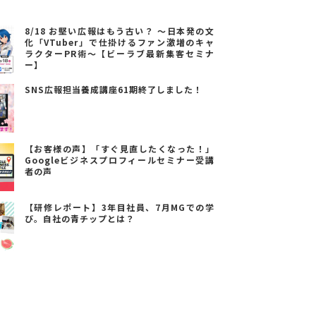
8/18 お堅い広報はもう古い？ ～日本発の文
化「VTuber」で仕掛けるファン激増のキャ
ラクターPR術～【ビーラブ最新集客セミナ
ー】
SNS広報担当養成講座61期終了しました！
【お客様の声】「すぐ見直したくなった！」
Googleビジネスプロフィールセミナー受講
者の声
【研修レポート】3年目社員、7月MGでの学
び。自社の青チップとは？