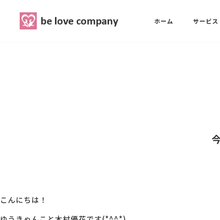
belove.co.jp
ホーム
サービス
ホーム
SNS広報担当養成講座
西 良旺子
サービス
SNS広報担当養成講座
SNS広報
三國 彩華
MG研修
ブランディングPRパッケージ
スタッフ紹介
こんにちは！
最新ブログ
ゆうきゃんこと木村優花です(*^^*)