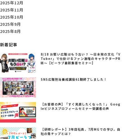
2025年12月
2025年11月
2025年10月
2025年9月
2025年8月
新着記事
8/18 お堅い広報はもう古い？ ～日本発の文化「V
Tuber」で仕掛けるファン激増のキャラクターPR
術～【ビーラブ最新集客セミナー】
SNS広報担当養成講座61期終了しました！
【お客様の声】「すぐ見直したくなった！」 Goog
leビジネスプロフィールセミナー受講者の声
【研修レポート】3年目社員、7月MGでの学び。自
社の青チップとは？