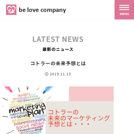
belove.co.jp
MENU
ホーム
LATEST NEWS
サービス
最新のニュース
コトラーの未来予想とは
SNS広報
2019.11.15
MG研修
スタッフ紹介
最新ブログ