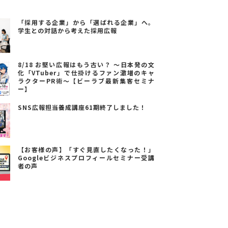
「採用する企業」から「選ばれる企業」へ。
学生との対話から考えた採用広報
8/18 お堅い広報はもう古い？ ～日本発の文
化「VTuber」で仕掛けるファン激増のキャ
ラクターPR術～【ビーラブ最新集客セミナ
ー】
SNS広報担当養成講座61期終了しました！
【お客様の声】「すぐ見直したくなった！」
Googleビジネスプロフィールセミナー受講
者の声