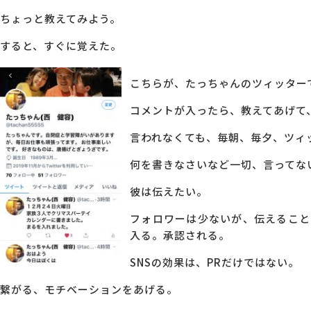
ちょっと教えてみよう。
すると、すぐに覚えた。
こちらが、たっちゃんのツィッター
コメントが入ったら、教えてあげて
言われなくても、毎朝、毎夕、ツィ
何を書きなさいなど一切、言ってな
彼は伝えたい。
フォロワーは少ないが、伝えること
入る。承認される。
SNS
の効果は、
PR
だけではない。
繋がる、モチベーションをあげる。