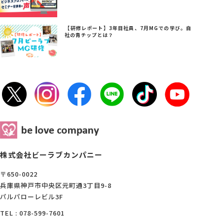
【研修レポート】3年目社員、7月MGでの学び。自
社の青チップとは？
株式会社ビーラブカンパニー
〒650-0022
兵庫県神戸市中央区元町通3丁目9-8
パルパローレビル3F
TEL : 078-599-7601