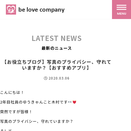
belove.co.jp
MENU
ホーム
LATEST NEWS
サービス
最新のニュース
【お役立ちブログ】写真のプライバシー、守れて
SNS広報
いますか？【おすすめアプリ】
2020.03.06
MG研修
こんにちは！
2年目社員のゆうきゃんこと木村です
スタッフ紹介
突然ですが皆様！
写真のプライバシー、守れていますか？
最新ブログ
そして