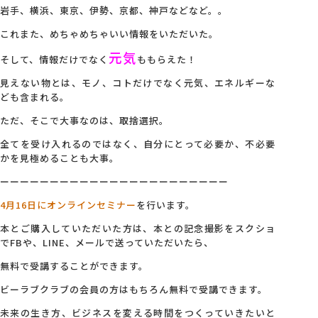
岩手、横浜、東京、伊勢、京都、神戸などなど。。
これまた、めちゃめちゃいい情報をいただいた。
元気
そして、情報だけでなく
ももらえた！
見えない物とは、モノ、コトだけでなく元気、エネルギーな
ども含まれる。
ただ、そこで大事なのは、取捨選択。
全てを受け入れるのではなく、自分にとって必要か、不必要
かを見極めることも大事。
ーーーーーーーーーーーーーーーーーーーーーーー
4月16日にオンラインセミナー
を行います。
本とご購入していただいた方は、本との記念撮影をスクショ
でFBや、LINE、メールで送っていただいたら、
無料で受講することができます。
ビーラブクラブの会員の方はもちろん無料で受講できます。
未来の生き方、ビジネスを変える時間をつくっていきたいと