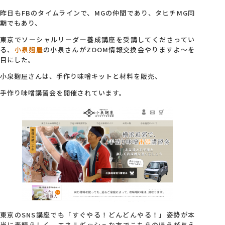
昨日もFBのタイムラインで、MGの仲間であり、タヒチMG同
期でもあり、
東京でソーシャルリーダー養成講座を受講してくださってい
る、
小泉麹屋
の小泉さんがZOOM情報交換会やりますよ～を
目にした。
小泉麹屋さんは、手作り味噌キットと材料を販売、
手作り味噌講習会を開催されています。
東京のSNS講座でも「すぐやる！どんどんやる！」姿勢が本
当に素晴らしく、エネルギッシュな方でこちらのほうが与え