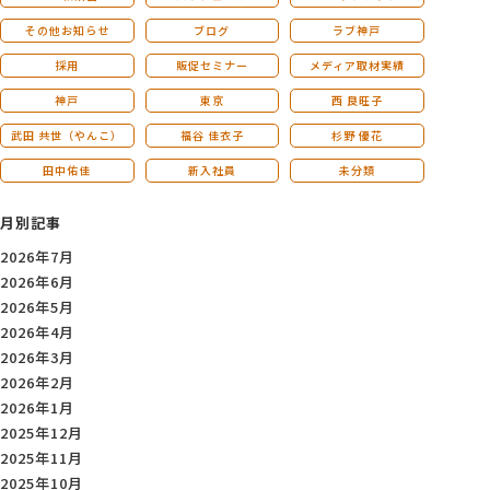
その他お知らせ
ブログ
ラブ神戸
採用
販促セミナー
メディア取材実績
神戸
東京
西 良旺子
武田 共世（やんこ）
福谷 佳衣子
杉野 優花
田中佑佳
新入社員
未分類
月別記事
2026年7月
2026年6月
2026年5月
2026年4月
2026年3月
2026年2月
2026年1月
2025年12月
2025年11月
2025年10月