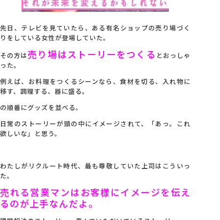
会社概要
先日、テレビを見ていたら、ある有名ショップの売り場づく
りをしている女性が登場していた。
アクセス
売り場はストーリーをつくる
その方は
とおっしゃ
った。
例えば、お料理をつくるシーンなら、食材を切る、入れ物に
採用情報
移す、調理する、器に盛る。
の順番にグッズを並べる。
お問い合わせ
日常のストーリーが頭の中にイメージされて、「あっ。これ
欲しいな」と思う。
わたしがリクルート時代、最も尊敬していた上司はこういっ
た。
売れる営業マンはお客様にイメージを伝え
るのが上手なんだよ。