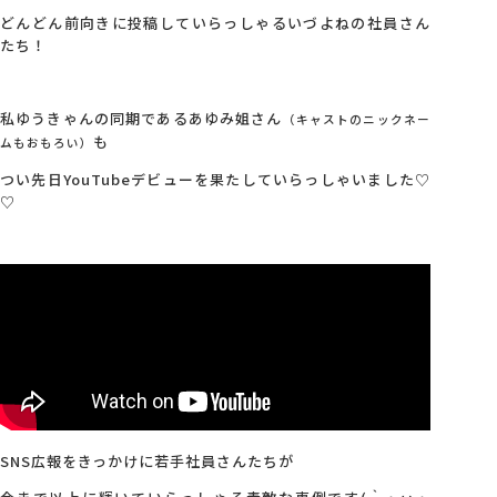
どんどん前向きに投稿していらっしゃるいづよねの社員さん
たち！
私ゆうきゃんの同期であるあゆみ姐さん
（キャストのニックネー
も
ムもおもろい）
つい先日YouTubeデビューを果たしていらっしゃいました♡
♡
SNS広報をきっかけに若手社員さんたちが