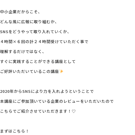
中小企業だからこそ、
会社概要
どんな風に広報に取り組むか、
SNSをどうやって取り入れていくか、
アクセス
４時間×６回の計２４時間受けていただく事で
採用情報
理解するだけではなく、
すぐに実践することができる講座として
お問い合わせ
ご好評いただいているこの講座
2020年からSNSにより力を入れようということで
本講座にご参加頂いている企業のレビューをいただいたので
こちらでご紹介させていただきます！♡
まずはこちら！