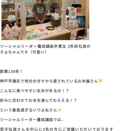
ソーシャルリーダー養成講座卒業生 2年目社員の
そよちゃんです（可愛い）
創業130年！
神戸市灘区で地元の方々から愛されているお米屋さん
こんなに食べやすい玄米があるの！？
好みに合わせてお米を選んでもらえる！？
という最高過ぎるいづよねさん
ソーシャルリーダー養成講座では、
若手社員さんを中心に3名の方にご受講いただいております