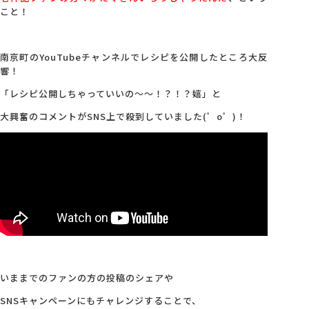
こと！
南京町のYouTubeチャンネルでレシピを公開したところ大反
響！
「レシピ公開しちゃっていいの～～！？！？嬉」と
大興奮のコメントがSNS上で殺到していました(゜o゜)！
いままでのファンの方の投稿のシェアや
SNSキャンペーンにもチャレンジすることで、