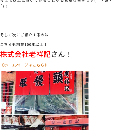
今まで以上に輝いていらっしゃる素敵な事例です(｀・ω・
´)！
そして次にご紹介するのは
こちらも創業100年以上！
株式会社老祥記
さん！
《ホームページはこちら》