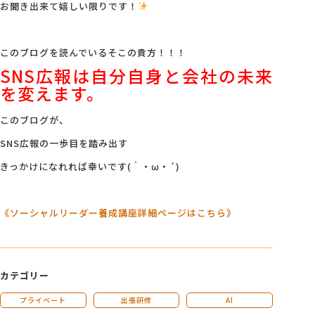
お聞き出来て嬉しい限りです！
このブログを読んでいるそこの貴方！！！
SNS
広報は自分自身と会社の未来
を変えます。
このブログが、
SNS広報の一歩目を踏み出す
きっかけになれれば幸いです(｀・ω・´)
《ソーシャルリーダー養成講座詳細ページはこちら》
カテゴリー
プライベート
出張研修
AI