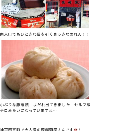
南京町でもひときわ目を引く真っ赤なのれん！！
小ぶりな豚饅頭…よだれ出てきました…セルフ飯
テロみたいになっていますね…
神戸南京町で大人気の豚饅頭屋さんです
！