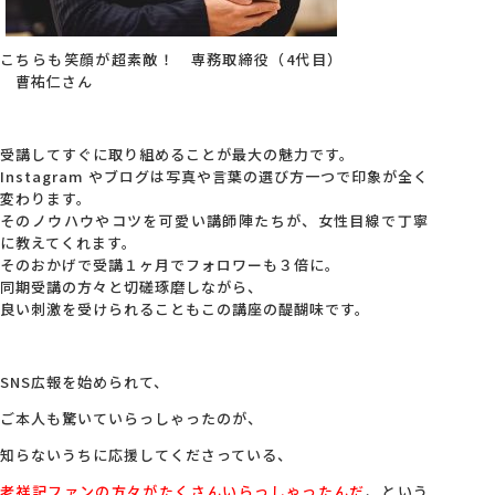
こちらも笑顔が超素敵！ 専務取締役（4代目）
曹祐仁さん
受講してすぐに取り組めることが最大の魅力です。
Instagram やブログは写真や言葉の選び方一つで印象が全く
変わります。
そのノウハウやコツを可愛い講師陣たちが、女性目線で丁寧
に教えてくれます。
そのおかげで受講１ヶ月でフォロワーも３倍に。
同期受講の方々と切磋琢磨しながら、
良い刺激を受けられることもこの講座の醍醐味です。
SNS広報を始められて、
ご本人も驚いていらっしゃったのが、
知らないうちに応援してくださっている、
老祥記ファンの方々がたくさんいらっしゃったんだ
、という