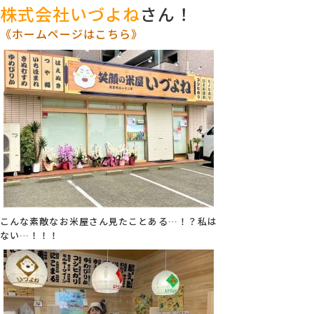
株式会社いづよね
さん！
《ホームページはこちら》
こんな素敵なお米屋さん見たことある…！？私は
ない…！！！