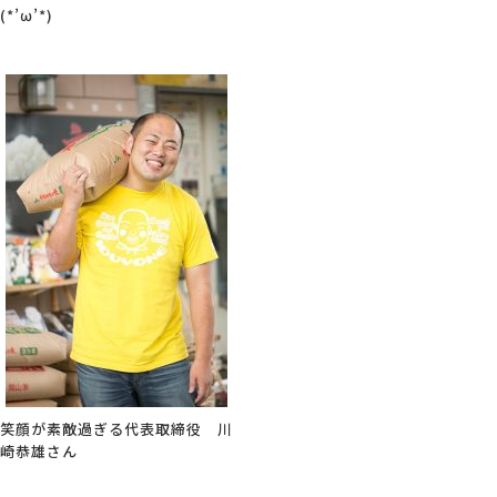
(*’ω’*)
笑顔が素敵過ぎる代表取締役 川
崎恭雄さん