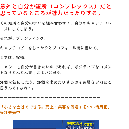
意外と自分が短所（コンプレックス）だと
思っているところが魅力だったりする。
その短所と自分のウリを組み合わせて、自分のキャッチフレ
ーズにしてしまう。
それが、ブランディング。
キャッチコピーをしっかりとプロフィール欄に書いて、
まずは、投稿。
コメントも自分が書きたいのであれば、ポジティブなコメン
トならどんどん書けばよいと思う。
評価を気にしたり、評価を求めたりするのは無駄な労力だと
思うんですよね～。
ーーーーーーーーーーーーーーーーーーーーーーーーー
「小さな会社でできる。売上・集客を倍増するSNS活用術」
好評発売中！