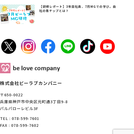
【研修レポート】3年目社員、7月MGでの学び。自
社の青チップとは？
株式会社ビーラブカンパニー
〒650-0022
兵庫県神戸市中央区元町通3丁目9-8
パルパローレビル3F
TEL : 078-599-7601
FAX : 078-599-7602