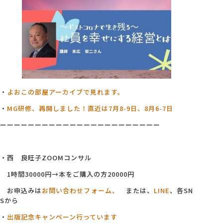
・
よおこの部屋アーカイブで見れます。
・
MG研修、再開しました！直近は7月8-9日、8月6-7日
ーーーーーーーーーーーーーーーーーーーーーーー
・西 良旺子ZOOMコンサル
1時間30000円→本をご購入の方20000円
お申込みは
お問い合わせフォーム、
または、
LINE
、各SN
Sから
・
出版記念キャンペーン行っています