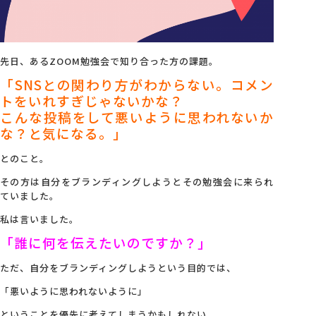
会社概要
先日、あるZOOM勉強会で知り合った方の課題。
アクセス
「SNSとの関わり方がわからない。コメン
トをいれすぎじゃないかな？
こんな投稿をして悪いように思われないか
採用情報
な？と気になる。」
とのこと。
お問い合わせ
その方は自分をブランディングしようとその勉強会に来られ
ていました。
私は言いました。
「誰に何を伝えたいのですか？」
ただ、自分をブランディングしようという目的では、
「悪いように思われないように」
ということを優先に考えてしまうかもしれない。