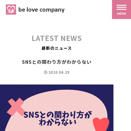
belove.co.jp
MENU
ホーム
LATEST NEWS
サービス
最新のニュース
SNSとの関わり方がわからない
SNS広報
2020.06.29
MG研修
スタッフ紹介
最新ブログ