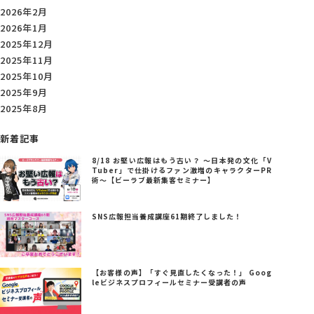
2026年2月
2026年1月
2025年12月
2025年11月
2025年10月
2025年9月
2025年8月
新着記事
8/18 お堅い広報はもう古い？ ～日本発の文化「V
Tuber」で仕掛けるファン激増のキャラクターPR
術～【ビーラブ最新集客セミナー】
SNS広報担当養成講座61期終了しました！
【お客様の声】「すぐ見直したくなった！」 Goog
leビジネスプロフィールセミナー受講者の声