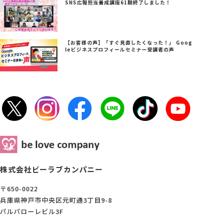
SNS広報担当養成講座61期終了しました！
【お客様の声】「すぐ見直したくなった！」 Goog
leビジネスプロフィールセミナー受講者の声
株式会社ビーラブカンパニー
〒650-0022
兵庫県神戸市中央区元町通3丁目9-8
パルパローレビル3F