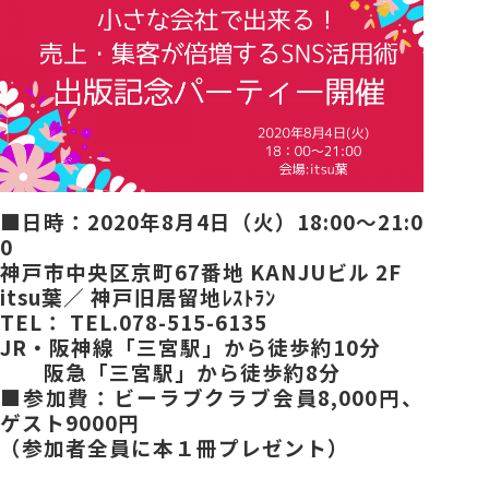
■日時：2020年8月4日（火）18:00～21:0
0
神戸市中央区京町67番地 KANJUビル 2F
itsu葉／ 神戸旧居留地ﾚｽﾄﾗﾝ
TEL： TEL.078-515-6135
JR・阪神線「三宮駅」から徒歩約10分
阪急「三宮駅」から徒歩約8分
■参加費：ビーラブクラブ会員8,000円、
ゲスト9000円
（参加者全員に本１冊プレゼント）