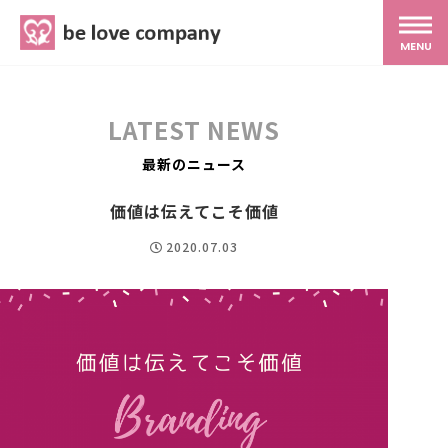
belove.co.jp
MENU
ホーム
LATEST NEWS
サービス
最新のニュース
価値は伝えてこそ価値
SNS広報
2020.07.03
MG研修
スタッフ紹介
最新ブログ