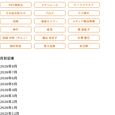
SNS相談会
スケジュール
ビーラブクラブ
その他お知らせ
ブログ
ラブ神戸
採用
販促セミナー
メディア取材実績
神戸
東京
西 良旺子
武田 共世（やんこ）
福谷 佳衣子
杉野 優花
田中佑佳
新入社員
未分類
月別記事
2026年8月
2026年7月
2026年6月
2026年5月
2026年4月
2026年3月
2026年2月
2026年1月
2025年12月