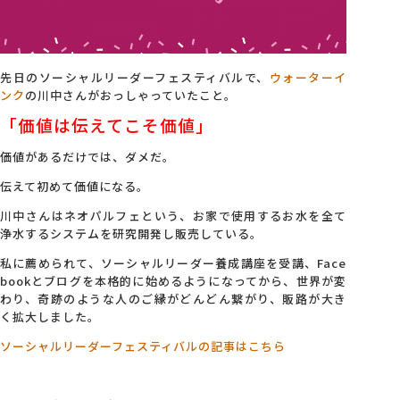
会社概要
先日のソーシャルリーダーフェスティバルで、
ウォーターイ
アクセス
ンク
の川中さんがおっしゃっていたこと。
「価値は伝えてこそ価値」
採用情報
価値があるだけでは、ダメだ。
伝えて初めて価値になる。
お問い合わせ
川中さんはネオパルフェという、お家で使用するお水を全て
浄水するシステムを研究開発し販売している。
私に薦められて、ソーシャルリーダー養成講座を受講、Face
bookとブログを本格的に始めるようになってから、世界が変
わり、奇跡のような人のご縁がどんどん繋がり、販路が大き
く拡大しました。
ソーシャルリーダーフェスティバルの記事はこちら