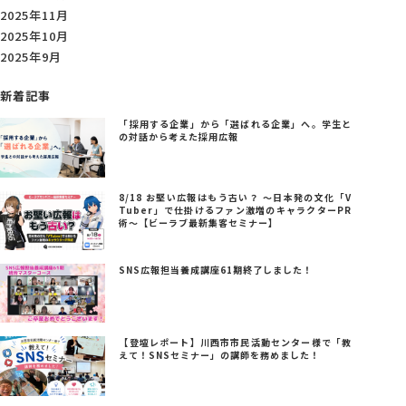
2025年11月
2025年10月
2025年9月
新着記事
「採用する企業」から「選ばれる企業」へ。学生と
の対話から考えた採用広報
8/18 お堅い広報はもう古い？ ～日本発の文化「V
Tuber」で仕掛けるファン激増のキャラクターPR
術～【ビーラブ最新集客セミナー】
SNS広報担当養成講座61期終了しました！
【登壇レポート】川西市市民活動センター様で「教
えて！SNSセミナー」の講師を務めました！