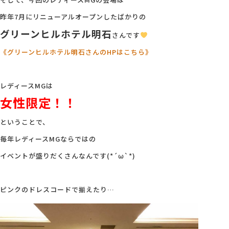
昨年7月にリニューアルオープンしたばかりの
グリーンヒルホテル明石
さんです
《グリーンヒルホテル明石さんの
HP
はこちら》
レディースMGは
女性限定！！
ということで、
毎年レディースMGならではの
イベントが盛りだくさんなんです(*´ω`*)
ピンクのドレスコードで揃えたり…