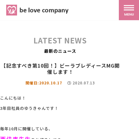
belove.co.jp
MENU
ホーム
LATEST NEWS
サービス
最新のニュース
【記念すべき第10回！】ビーラブレディースMG開
SNS広報
催します！
開催日:2020.10.17
2020.07.13
MG研修
こんにちは！
3年目社員のゆうきゃんです！
スタッフ紹介
毎年10月に開催している、
最新ブログ
西佳恵先生