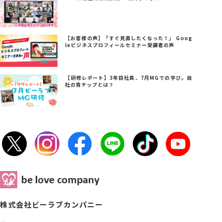
【お客様の声】「すぐ見直したくなった！」 Goog
leビジネスプロフィールセミナー受講者の声
【研修レポート】3年目社員、7月MGでの学び。自
社の青チップとは？
株式会社ビーラブカンパニー