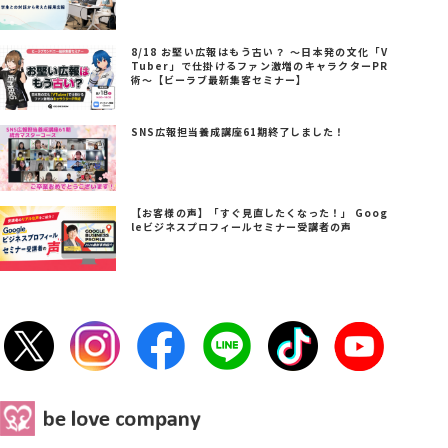
8/18 お堅い広報はもう古い？ ～日本発の文化「V
Tuber」で仕掛けるファン激増のキャラクターPR
術～【ビーラブ最新集客セミナー】
SNS広報担当養成講座61期終了しました！
【お客様の声】「すぐ見直したくなった！」 Goog
leビジネスプロフィールセミナー受講者の声