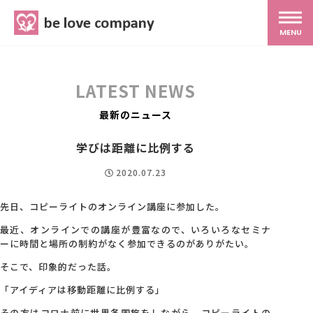
belove.co.jp
MENU
ホーム
LATEST NEWS
サービス
最新のニュース
学びは距離に比例する
SNS広報
2020.07.23
MG研修
先日、コピーライトのオンライン講座に参加した。
最近、オンラインでの講座が豊富なので、いろいろなセミナ
ーに時間と場所の制約がなく参加できるのがありがたい。
スタッフ紹介
そこで、印象的だった話。
「アイディアは移動距離に比例する」
最新ブログ
その方はコロナ前に世界各国旅をしながら、コピーライトの