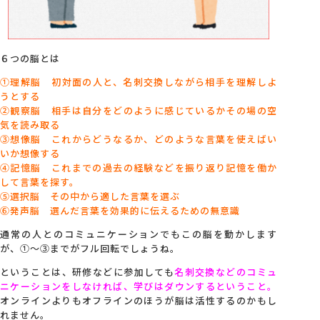
６つの脳とは
①理解脳 初対面の人と、名刺交換しながら相手を理解しよ
うとする
②観察脳 相手は自分をどのように感じているかその場の空
気を読み取る
③想像脳 これからどうなるか、どのような言葉を使えばい
いか想像する
④記憶脳 これまでの過去の経験などを振り返り記憶を働か
して言葉を探す。
⑤選択脳 その中から適した言葉を選ぶ
⑥発声脳 選んだ言葉を効果的に伝えるための無意識
通常の人とのコミュニケーションでもこの脳を動かします
が、①～③までがフル回転でしょうね。
ということは、研修などに参加しても
名刺交換などのコミュ
ニケーションをしなければ、学びはダウンするということ。
オンラインよりもオフラインのほうが脳は活性するのかもし
れません。