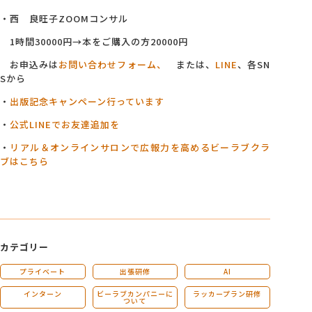
・西 良旺子ZOOMコンサル
1時間30000円→本をご購入の方20000円
お申込みは
お問い合わせフォーム、
または、
LINE
、各SN
Sから
・
出版記念キャンペーン行っています
・
公式LINEでお友達追加を
・
リアル＆オンラインサロンで広報力を高めるビーラブクラ
ブはこちら
カテゴリー
プライベート
出張研修
AI
インターン
ビーラブカンパニーに
ラッカープラン研修
ついて