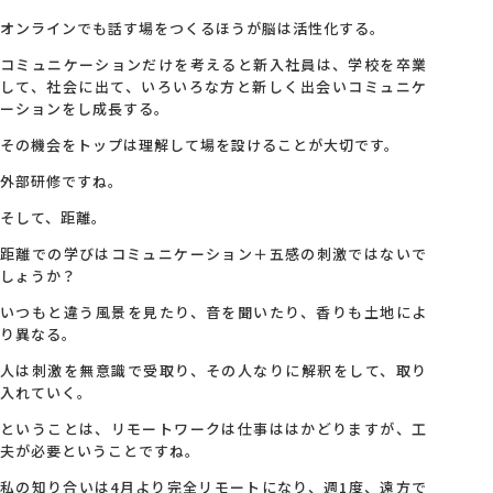
オンラインでも話す場をつくるほうが脳は活性化する。
コミュニケーションだけを考えると新入社員は、学校を卒業
して、社会に出て、いろいろな方と新しく出会いコミュニケ
ーションをし成長する。
その機会をトップは理解して場を設けることが大切です。
外部研修ですね。
そして、距離。
距離での学びはコミュニケーション＋五感の刺激ではないで
しょうか？
いつもと違う風景を見たり、音を聞いたり、香りも土地によ
り異なる。
人は刺激を無意識で受取り、その人なりに解釈をして、取り
入れていく。
ということは、リモートワークは仕事ははかどりますが、工
夫が必要ということですね。
私の知り合いは4月より完全リモートになり、週1度、遠方で