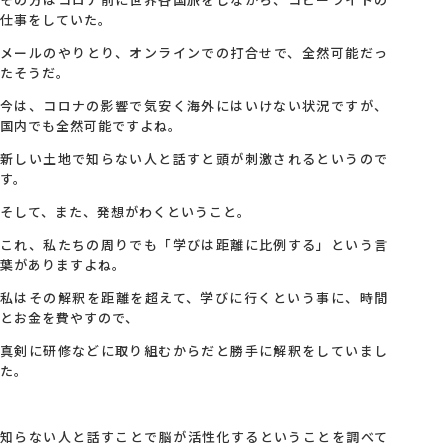
仕事をしていた。
会社概要
メールのやりとり、オンラインでの打合せで、全然可能だっ
たそうだ。
今は、コロナの影響で気安く海外にはいけない状況ですが、
アクセス
国内でも全然可能ですよね。
新しい土地で知らない人と話すと頭が刺激されるというので
採用情報
す。
そして、また、発想がわくということ。
お問い合わせ
これ、私たちの周りでも「学びは距離に比例する」という言
葉がありますよね。
私はその解釈を距離を超えて、学びに行くという事に、時間
とお金を費やすので、
真剣に研修などに取り組むからだと勝手に解釈をしていまし
た。
知らない人と話すことで脳が活性化するということを調べて