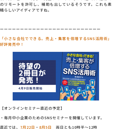
のリモートを許可し、補助も出しているそうです。これも素
晴らしいアイディアですね。
ーーーーーーーーーーーーーーーーーーーーーーーーー
「小さな会社でできる。売上・集客を倍増するSNS活用術」
好評発売中！
【オンラインセミナー直近の予定】
・毎月中小企業のためのSNSセミナーを開催しています。
直近では、
7月22日
・
8月5日
両日とも10時半～12時