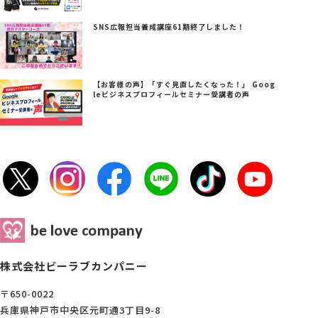
SNS広報担当養成講座61期終了しました！
【お客様の声】「すぐ見直したくなった！」 Goog
leビジネスプロフィールセミナー受講者の声
株式会社ビーラブカンパニー
〒650-0022
兵庫県神戸市中央区元町通3丁目9-8