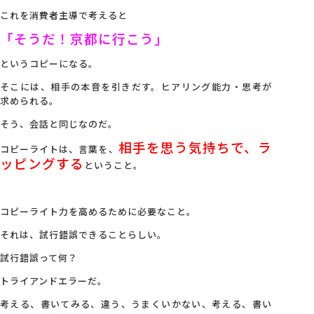
これを消費者主導で考えると
「そうだ！京都に行こう」
というコピーになる。
そこには、相手の本音を引きだす。ヒアリング能力・思考が
求められる。
そう、会話と同じなのだ。
相手を思う気持ちで、ラ
コピーライトは、言葉を、
ッピングする
ということ。
コピーライト力を高めるために必要なこと。
それは、試行錯誤できることらしい。
試行錯誤って何？
トライアンドエラーだ。
考える、書いてみる、違う、うまくいかない、考える、書い