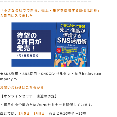
ーーーーーーーーーーーーーーーーーーーーーーーーー
「小さな会社でできる。売上・集客を倍増するSNS活用術」
３刷目に入りました
★SNS運用・SNS活用・SNSコンサルタントならbe.love.co
mpany.へ
お問い合わせはこちらから
【オンラインセミナー直近の予定】
・毎月中小企業のためのSNSセミナーを開催しています。
直近では、
8月5日
9月9日
両日とも10時半～12時