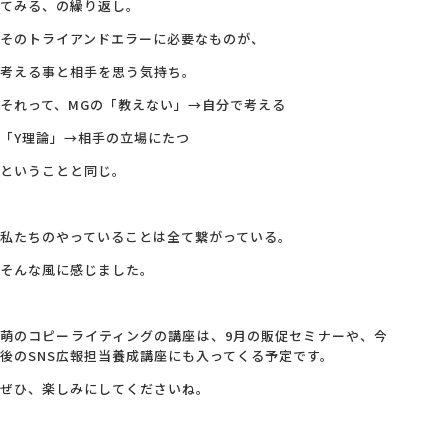
てみる、の繰り返し。
そのトライアンドエラーに必要なものが、
考える事と相手を思う気持ち。
それって、MGの「教えない」→自分で考える
「Y理論」→相手の立場にたつ
ということと同じ。
私たちのやっていることは全て繋がっている。
そんな風に感じました。
萌のコピーライティングの講座は、9月の販促セミナーや、今
後のSNS広報担当養成講座にも入ってくる予定です。
ぜひ、楽しみにしてくださいね。