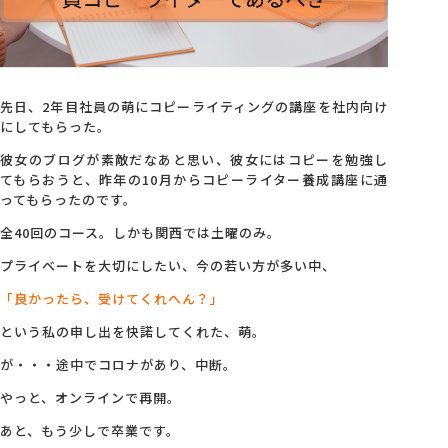
会社概要
アクセス
先日、2年目社員の萌にコピーライティングの講座を社内向け
にしてもらった。
彼女のブログが素敵だなあと思い、彼女にはコピーを勉強し
採用情報
てもらおうと、昨年の10月からコピーライター養成講座に通
ってもらったのです。
全40回のコース。しかも関西では土曜のみ。
お問い合わせ
プライベートを大切にしたい、今の若い方が多い中、
「良かったら、受けてくれへん？」
という私の申し出を快諾してくれた、萌。
が・・・途中でコロナがあり、中断。
やっと、オンラインで再開。
あと、もう少しで卒業です。