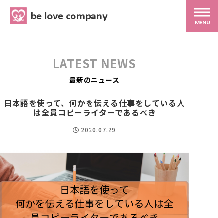
belove.co.jp
MENU
ホーム
LATEST NEWS
サービス
最新のニュース
日本語を使って、何かを伝える仕事をしている人
SNS広報
は全員コピーライターであるべき
2020.07.29
MG研修
スタッフ紹介
最新ブログ