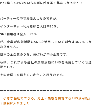
itsu葉さんのお料理も本当に超豪華！美味しかった～！
パーティーの中でお伝えしたのですが、
インターネット利用者は全人口中90％。
SNS利用者は全人口70％
が、企業が広報活動にSNSを活用している割合は36.7％しか
ありません。
日本の全企業のうち、99.7％が中小企業です。
私は、これからも会社の広報活動にSNSを活用していく伝道
師として、
その大切さを伝えていきたいと思うのです。
ーーーーーーーーーーーーーーーーーーーーーーーーー
「小さな会社でできる。売上・集客を倍増するSNS活用術」
３刷目に入りました