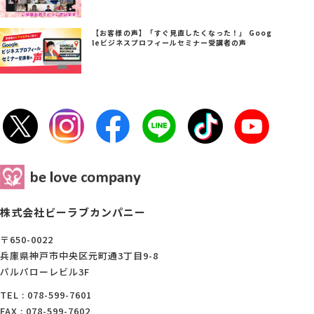
【お客様の声】「すぐ見直したくなった！」 Goog
leビジネスプロフィールセミナー受講者の声
株式会社ビーラブカンパニー
〒650-0022
兵庫県神戸市中央区元町通3丁目9-8
パルパローレビル3F
TEL : 078-599-7601
FAX : 078-599-7602