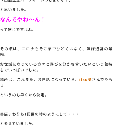
と思いました。
会社概要
なんでやね～ん！
って感じですよね。
アクセス
その頃は、コロナもそこまでひどくはなく、ほぼ通常の業
採用情報
務。
お世話になっている方々と喜びを分かち合いたいという気持
お問い合わせ
ちでいっぱいでした。
場所は、これまた、お世話になっている、
itsu葉
さんでやろ
う。
というのも早くから決定。
書店まわりも1冊目の時のようにして・・・
と考えていました。