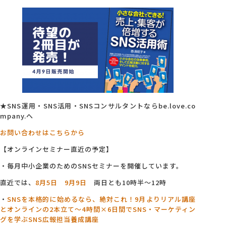
★SNS運用・SNS活用・SNSコンサルタントならbe.love.co
mpany.へ
お問い合わせはこちらから
【オンラインセミナー直近の予定】
・毎月中小企業のためのSNSセミナーを開催しています。
直近では、
8月5日
9月9日
両日とも10時半～12時
・
SNSを本格的に始めるなら、絶対これ！9月よりリアル講座
とオンラインの2本立て～4
時間×6日間でSNS・マーケティン
グを学ぶSNS広報担当養成講座