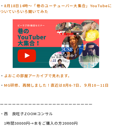
・
8月18日14時～「巷のユーチューバー大集合」YouTubeに
ついていろいろ聞いてみた
・
よおこの部屋アーカイブで見れます。
・
MG研修、再開しました！直近は8月6-7日、９月10－11日
ーーーーーーーーーーーーーーーーーーーーーーー
・西 良旺子ZOOMコンサル
1時間30000円→本をご購入の方20000円