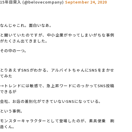
15年目突入 (@belovecompany)
September 24, 2020
会社概要
なんじゃこれ。面白いなあ。
アクセス
と聞いていたのですが、中小企業がやってしまいがちな事例
がたくさん出てきました。
採用情報
その中の一つ。
お問い合わせ
とりあえずSNSがわかる、アルバイトちゃんにSNSをまかせ
てみた
→トレンドには敏感で、急上昇ワードにのっかってSNS投稿
できるが
会社、お店の差別化ができていないSNSになっている。
という事例。
モンスターキャラクターとして登場したのが、素具便乗 刷
造くん。