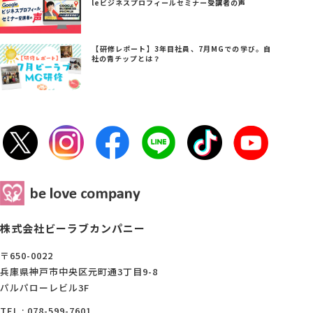
leビジネスプロフィールセミナー受講者の声
【研修レポート】3年目社員、7月MGでの学び。自
社の青チップとは？
株式会社ビーラブカンパニー
〒650-0022
兵庫県神戸市中央区元町通3丁目9-8
パルパローレビル3F
TEL : 078-599-7601