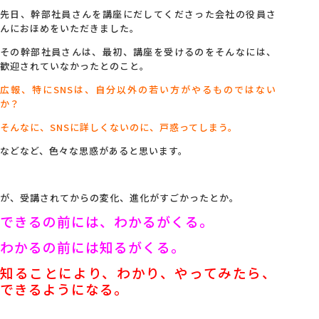
先日、幹部社員さんを講座にだしてくださった会社の役員さ
んにおほめをいただきました。
会社概要
その幹部社員さんは、最初、講座を受けるのをそんなには、
歓迎されていなかったとのこと。
アクセス
広報、特にSNSは、自分以外の若い方がやるものではない
か？
採用情報
そんなに、SNSに詳しくないのに、戸惑ってしまう。
などなど、色々な思惑があると思います。
お問い合わせ
が、受講されてからの変化、進化がすごかったとか。
できるの前には、わかるがくる。
わかるの前には知るがくる。
知ることにより、わかり、やってみたら、
できるようになる。