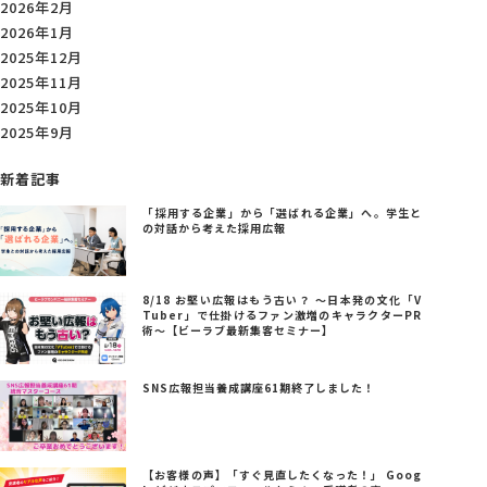
2026年2月
2026年1月
2025年12月
2025年11月
2025年10月
2025年9月
新着記事
「採用する企業」から「選ばれる企業」へ。学生と
の対話から考えた採用広報
8/18 お堅い広報はもう古い？ ～日本発の文化「V
Tuber」で仕掛けるファン激増のキャラクターPR
術～【ビーラブ最新集客セミナー】
SNS広報担当養成講座61期終了しました！
【お客様の声】「すぐ見直したくなった！」 Goog