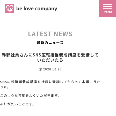
belove.co.jp
MENU
ホーム
LATEST NEWS
サービス
最新のニュース
幹部社員さんにSNS広報担当養成講座を受講して
SNS広報
いただいたら
2020.10.26
MG研修
SNS
広報担当養成講座を社員に受講してもらって本当に良か
った。
スタッフ紹介
このような言葉をよくいただきます。
ありがたいことです。
最新ブログ