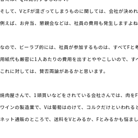
そして、VとFが混ざってしまうものに関しては、会社が決め
例えば、お弁当、懇親会などは、社員の費用も発生しますよね
なので、ビーラブ的には、社員が参加するものは、すべてFと
用紙代も厳密に1人あたりの費用を出すとややこしいので、す
これに対しては、賛否両論があるかと思います。
焼肉屋さんで、1頭買いなどをされている会社さんでは、肉を
ワインの製造業で、Vは葡萄はのけて、コルクだけといわれる
ネット通販のところで、送料をVとみるか、Fとみるかも悩ま