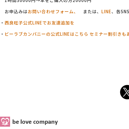
1時間30000円→本をご購入の方20000円
お申込みは
お問い合わせフォーム、
または、
LINE
、各SN
・
西良旺子公式LINEでお友達追加を
・
ビーラブカンパニーの公式LINEはこちら セミナー割引きも