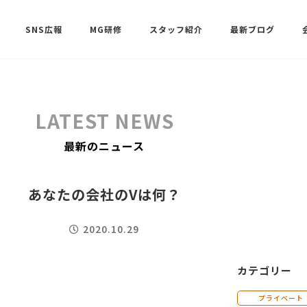
SNS広報
MG研修
スタッフ紹介
最新ブログ
SNSサポート（ビーラブクラブ）
武田 共世
LATEST NEWS
SNSサポート（ビーラブクラブ）
最新のニュース
中村 美月
あなたの会社のVは何？
2020.10.29
カテゴリー
プライベート