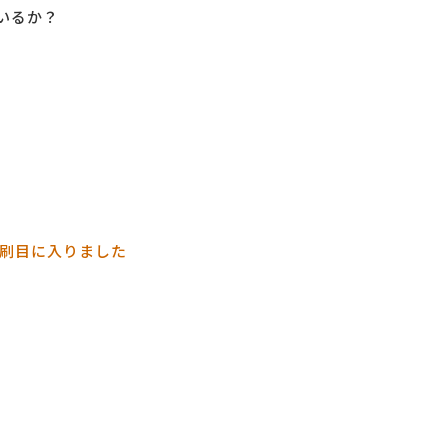
いるか？
。
３刷目に入りました