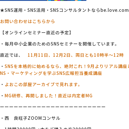
★SNS運用・SNS活用・SNSコンサルタントならbe.love.comp
お問い合わせはこちらから
【オンラインセミナー直近の予定】
・毎月中小企業のためのSNSセミナーを開催しています。
直近では、
11月11日、12月2日、両日とも10時半～12時
・
SNSを本格的に始めるなら、絶対これ！9月よりリアル講座
NS・マーケティングを学ぶSNS広報担当養成講座
・
よおこの部屋アーカイブで見れます。
・
MG研修、再開しました！直近は内定者MG
ーーーーーーーーーーーーーーーーーーーーーーー
・西 良旺子ZOOMコンサル