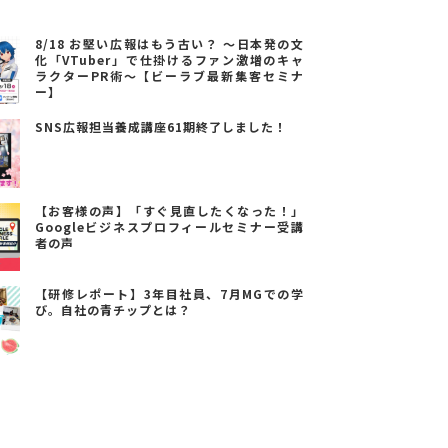
8/18 お堅い広報はもう古い？ ～日本発の文
化「VTuber」で仕掛けるファン激増のキャ
ラクターPR術～【ビーラブ最新集客セミナ
ー】
SNS広報担当養成講座61期終了しました！
【お客様の声】「すぐ見直したくなった！」
Googleビジネスプロフィールセミナー受講
者の声
【研修レポート】3年目社員、7月MGでの学
び。自社の青チップとは？