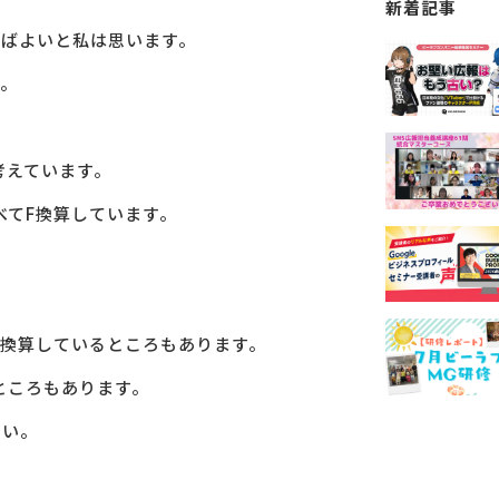
新着記事
ればよいと私は思います。
。
考えています。
べてF換算しています。
F換算しているところもあります。
ところもあります。
しい。