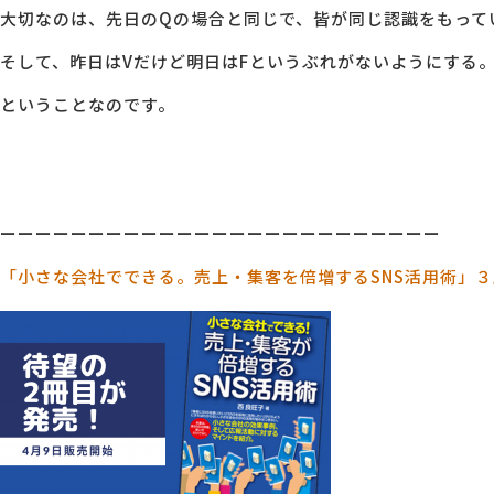
大切なのは、先日のQの場合と同じで、皆が同じ認識をもって
そして、昨日はVだけど明日はFというぶれがないようにする
ということなのです。
ーーーーーーーーーーーーーーーーーーーーーーーーー
「小さな会社でできる。売上・集客を倍増するSNS活用術」