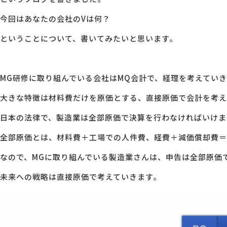
今回はあなたの会社のVは何？
MG研修
会社概要
ということについて、書いてみたいと思います。
アクセス
MG研修に取り組んでいる会社はMQ会計で、経理を考えてい
採用情報
大きな特徴は材料費だけを原価とする、直接原価で会計を考え
日本の法律で、製造業は全部原価で決算を行わなければいけま
お問い合わせ
全部原価とは、材料費＋工場での人件費、経費＋減価償却費＝
なので、MGに取り組んでいる製造業さんは、申告は全部原価
未来への戦略は直接原価で考えていきます。