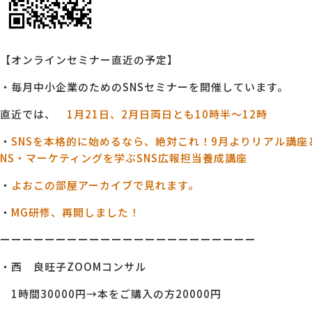
【オンラインセミナー直近の予定】
・毎月中小企業のためのSNSセミナーを開催しています。
直近では、
1月21日、2月日両日とも10時半～12時
・
SNSを本格的に始めるなら、絶対これ！9月よりリアル講座
NS・マーケティングを学ぶSNS広報担当養成講座
・
よおこの部屋アーカイブで見れます。
・
MG研修、再開しました！
ーーーーーーーーーーーーーーーーーーーーーーー
・西 良旺子ZOOMコンサル
1時間30000円→本をご購入の方20000円