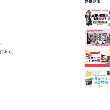
新着記事
。
日々で、