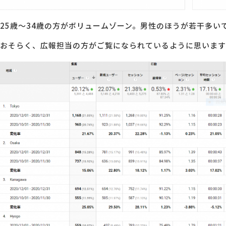
25歳～34歳の方がボリュームゾーン。男性のほうが若干多い
おそらく、広報担当の方がご覧になられているように思います