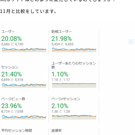
11月と比較をしています。
MG研修
会社概要
アクセス
採用情報
お問い合わせ