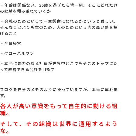
・年齢は関係ない。25歳を過ぎたら皆一緒。そこにどれだけ
の経験を積み重ねていくか
・会社のためといって一生懸命になれるかというと難しい。
そんなことよりも世のため、人のためという志の高い夢を掲
げること
・全員経営
・グローバルワン
・本当に能力のある社員が世界中どこでもそこのトップにた
って経営できる会社を目指す
ブログを自分のメモのように使っていますが、本当に痺れま
す。
各人が高い意識をもって自主的に動ける組
織。
そして、その組織は世界に通用するよう
な。