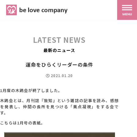
belove.co.jp
MENU
ホーム
LATEST NEWS
サービス
最新のニュース
運命をひらくリーダーの条件
SNS広報
2021.01.20
MG研修
1月度の木鶏会が終了しました。
木鶏会とは、月刊誌『致知』という雑誌の記事を読み、感想
を発表し、仲間の長所を見つける「美点凝視」をする会で
スタッフ紹介
す。
こちらは1月号の表紙。
最新ブログ