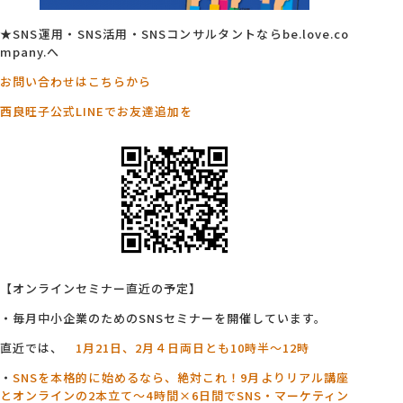
★SNS運用・SNS活用・SNSコンサルタントならbe.love.co
mpany.へ
お問い合わせはこちらから
西良旺子公式LINEでお友達追加を
【オンラインセミナー直近の予定】
・毎月中小企業のためのSNSセミナーを開催しています。
直近では、
1月21日、2月４日両日とも10時半～12時
・
SNSを本格的に始めるなら、絶対これ！9月よりリアル講座
とオンラインの2本立て～4
時間×6日間でSNS・マーケティン