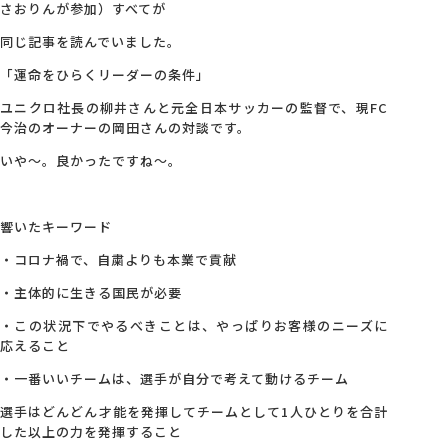
さおりんが参加）すべてが
同じ記事を読んでいました。
「運命をひらくリーダーの条件」
ユニクロ社長の柳井さんと元全日本サッカーの監督で、現FC
今治のオーナーの岡田さんの対談です。
いや～。良かったですね～。
響いたキーワード
・コロナ禍で、自粛よりも本業で貢献
・主体的に生きる国民が必要
・この状況下でやるべきことは、やっぱりお客様のニーズに
応えること
・一番いいチームは、選手が自分で考えて動けるチーム
選手はどんどん才能を発揮してチームとして1人ひとりを合計
した以上の力を発揮すること