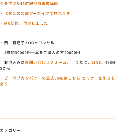
グを学ぶSNS広報担当養成講座
・
よおこの部屋アーカイブで見れます。
・
MG研修、再開しました！
ーーーーーーーーーーーーーーーーーーーーーーー
・西 良旺子ZOOMコンサル
1時間30000円→本をご購入の方20000円
お申込みは
お問い合わせフォーム、
または、
LINE
、各SN
Sから
・
ビーラブカンパニーの公式LINEはこちら セミナー割引きも
あり
カテゴリー