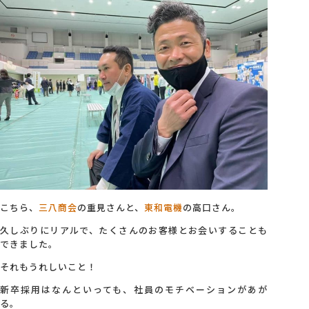
こちら、
三八商会
の重見さんと、
東和電機
の高口さん。
久しぶりにリアルで、たくさんのお客様とお会いすることも
できました。
それもうれしいこと！
新卒採用はなんといっても、社員のモチベーションがあが
る。