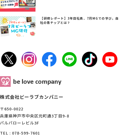
【研修レポート】3年目社員、7月MGでの学び。自
社の青チップとは？
株式会社ビーラブカンパニー
〒650-0022
兵庫県神戸市中央区元町通3丁目9-8
パルパローレビル3F
TEL : 078-599-7601