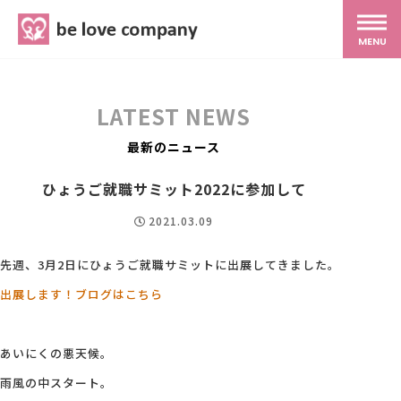
belove.co.jp
MENU
ホーム
LATEST NEWS
サービス
最新のニュース
ひょうご就職サミット2022に参加して
SNS広報
2021.03.09
MG研修
先週、3月2日にひょうご就職サミットに出展してきました。
出展します！ブログはこちら
スタッフ紹介
あいにくの悪天候。
最新ブログ
雨風の中スタート。