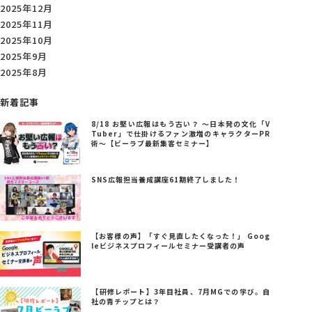
2025年12月
2025年11月
2025年10月
2025年9月
2025年8月
新着記事
8/18 お堅い広報はもう古い？ ～日本発の文化「V
Tuber」で仕掛けるファン激増のキャラクターPR
術～【ビーラブ最新集客セミナー】
SNS広報担当養成講座61期終了しました！
【お客様の声】「すぐ見直したくなった！」 Goog
leビジネスプロフィールセミナー受講者の声
【研修レポート】3年目社員、7月MGでの学び。自
社の青チップとは？