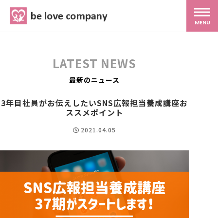
belove.co.jp
MENU
ホーム
LATEST NEWS
サービス
最新のニュース
3年目社員がお伝えしたいSNS広報担当養成講座お
SNS広報
ススメポイント
2021.04.05
MG研修
スタッフ紹介
最新ブログ