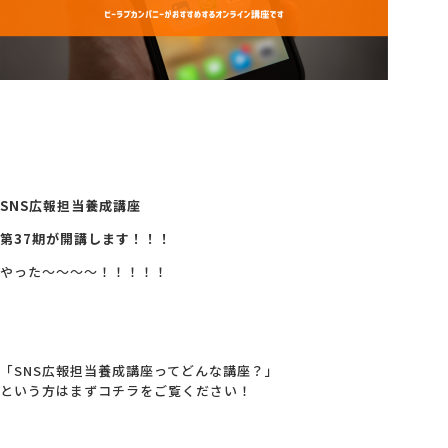
会社概要
アクセス
採用情報
SNS広報担当養成講座
お問い合わせ
第37期が開講します！！！
やった～～～～！！！！！
「SNS広報担当養成講座ってどんな講座？」
という方はまずコチラをご覧ください！