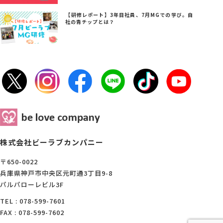
【研修レポート】3年目社員、7月MGでの学び。自
社の青チップとは？
株式会社ビーラブカンパニー
〒650-0022
兵庫県神戸市中央区元町通3丁目9-8
パルパローレビル3F
TEL : 078-599-7601
FAX : 078-599-7602