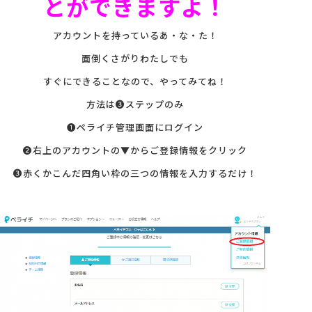
とができますよ！
会社概要
アカウントを持っているあ・な・た！
面倒くさがりわたしでも
アクセス
すぐにできることなので、やってみてね！
方法は❸ステップのみ
採用情報
❶ペライチ管理画面にログイン
❷右上のアカウントの▼からご登録情報をクリック
お問い合わせ
❸赤くかこんだ四角い枠の三つの情報を入力するだけ！