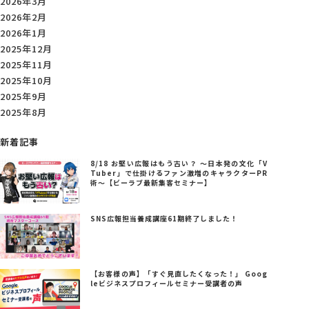
2026年3月
2026年2月
2026年1月
2025年12月
2025年11月
2025年10月
2025年9月
2025年8月
新着記事
8/18 お堅い広報はもう古い？ ～日本発の文化「V
Tuber」で仕掛けるファン激増のキャラクターPR
術～【ビーラブ最新集客セミナー】
SNS広報担当養成講座61期終了しました！
【お客様の声】「すぐ見直したくなった！」 Goog
leビジネスプロフィールセミナー受講者の声