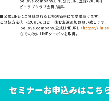
be.love.company.LINE公式LINE登録/2000円
ビーラブクラブ会員 /無料
■公式LINEにご登録されると特別価格にて受講頂けます。
ご登録方法①下記URLをコピー後お友達追加お願い致します。
be.love.company.公式LINEURL→
https://lin.
②その次にLINEクーポンを取得。