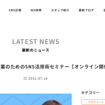
SNS広報
MG研修
スタッフ紹介
最新ブログ
SNSサポート（ビーラブクラブ）
武田 共世
LATEST NEWS
SNSサポート（ビーラブクラブ）
最新のニュース
中村 美月
企業のためのSNS活用術セミナー【オンライン開
2021.07.16
カテゴリー
プライベート