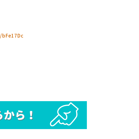
ee/bFe17Dc