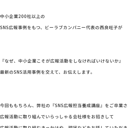
中小企業200社以上の
SNS広報事例をもつ、ビーラブカンパニー代表の西良旺子が
『なぜ、中小企業こそが広報活動をしなければいけないか』
最新のSNS活用事例を交えて、お伝えします。
今回ももちろん、弊社の『SNS広報担当養成講座』をご卒業さ
広報活動に取り組んでいらっしゃる会社様をお招きして
広報活動に取り組むきっかけや、現状などをお話していただき