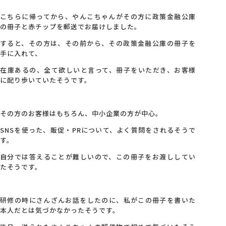
こちらに帰ってから、やんこちゃんがその方に政策金融公庫
会社概要
の冊子と赤チップを郵送でお届けしました。
すると、その方は、その前から、その政策金融公庫の冊子を
手に入れて、
アクセス
在庫あるの、全て欲しいと言って、冊子をいただき、お客様
に配り歩いていたそうです。
採用情報
その方のお客様はもちろん、中小企業の方が中心。
お問い合わせ
SNSを使った、販促・PRについて、よく質問をされるそうで
す。
自分では答えることが難しいので、この冊子をお渡ししてい
たそうです。
研修の時にさんざんお話をしたのに、私がこの冊子を書いた
本人だとは気づかなかったそうです。