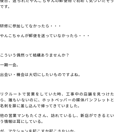
後日、送られたやんこちゃんの郵便物で初めて気づいたそう
です。
研修に参加してなかったら・・・
やんこちゃんが郵便を送っていなかったら・・・
こういう偶然って結構ありませんか？
一期一会。
出会い・機会は大切にしたいものですよね。
リクルートで営業をしていた時、工事中の店舗を見つけた
ら、誰もいないのに、ホットペッパーの媒体パンフレットと
名刺を扉に差し込んで帰ってきていました。
他の営業マンもたくさん、訪れているし、新店ができるとい
う情報は耳にしている。
が、アクションを起こすか起こさないか。