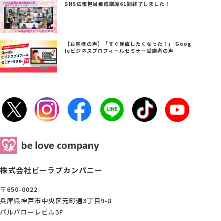
SNS広報担当養成講座61期終了しました！
【お客様の声】「すぐ見直したくなった！」 Goog
leビジネスプロフィールセミナー受講者の声
株式会社ビーラブカンパニー
〒650-0022
兵庫県神戸市中央区元町通3丁目9-8
パルパローレビル3F