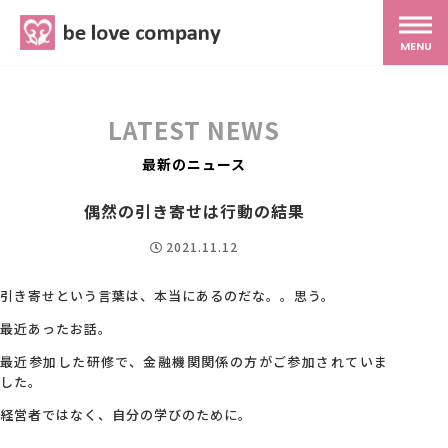
belove.co.jp
MENU
ホーム
LATEST NEWS
サービス
最新のニュース
偶然の引き寄せは行動の結果
SNS広報
2021.11.12
MG研修
引き寄せという言葉は、本当にあるのだな。。思う。
最近あったお話。
スタッフ紹介
最近参加した研修で、金融機関関係の方がご参加されていま
した。
経営者ではなく、自分の学びのために。
最新ブログ