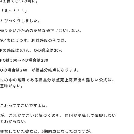
4回目くらいの時に。
「え～！！！」
とびっくりしました。
売りたいがための安易な値下げはいけない。
第4表にうつす、利益感度の例では、
Pの感度は6.7％。Qの感度は20％。
PQは300→Pの場合は280
Qの場合は240 が損益分岐点になります。
世の中の常識である損益分岐点売上高算出の難しい公式は、
意味がない。
これってすごいですよね。
が、これがすごいと気づくのも、何回か受講して体験しない
とわからない。
興奮していた彼女と、5期同卓になったのですが、