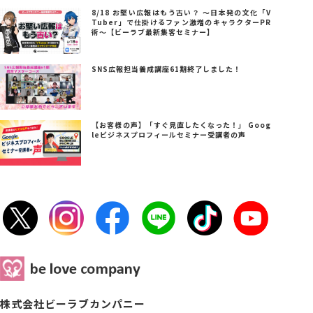
8/18 お堅い広報はもう古い？ ～日本発の文化「V
Tuber」で仕掛けるファン激増のキャラクターPR
術～【ビーラブ最新集客セミナー】
SNS広報担当養成講座61期終了しました！
【お客様の声】「すぐ見直したくなった！」 Goog
leビジネスプロフィールセミナー受講者の声
株式会社ビーラブカンパニー