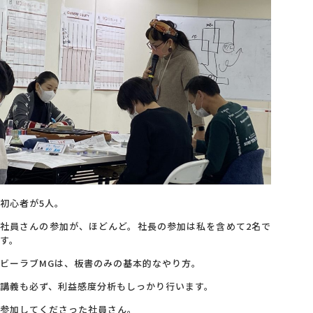
会社概要
アクセス
採用情報
お問い合わせ
初心者が5人。
社員さんの参加が、ほどんど。社長の参加は私を含めて2名で
す。
ビーラブMGは、板書のみの基本的なやり方。
講義も必ず、利益感度分析もしっかり行います。
参加してくださった社員さん。