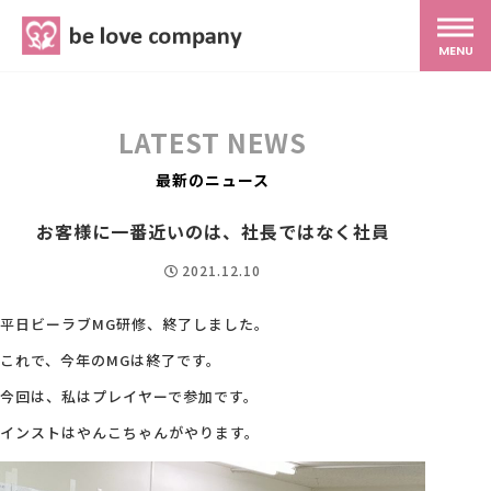
belove.co.jp
MENU
ホーム
LATEST NEWS
サービス
最新のニュース
お客様に一番近いのは、社長ではなく社員
SNS広報
2021.12.10
MG研修
平日ビーラブMG研修、終了しました。
これで、今年のMGは終了です。
スタッフ紹介
今回は、私はプレイヤーで参加です。
インストはやんこちゃんがやります。
最新ブログ