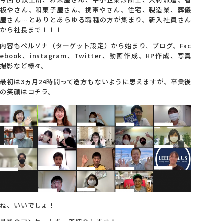
板やさん、和菓子屋さん、携帯やさん、住宅、製造業、葬儀
屋さん…とありとあらゆる職種の方が集まり、新入社員さん
会社概要
から社長まで！！！
内容もペルソナ（ターゲット設定）から始まり、ブログ、Fac
アクセス
ebook、instagram、Twitter、動画作成、HP作成、写真
撮影など様々。
最初は3ヵ月24時間って途方もないように思えますが、卒業後
採用情報
の笑顔はコチラ。
お問い合わせ
ね、いいでしょ！