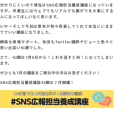
分かりにくいので現在はSNS広報担当養成講座になっていま
すが、卒業生にはウェブでもリアルでも繋がりを大事にする
人になってほしいなと思います。
いやーそして今回は恵奈が色々改善してくれて本当にいまま
ででいい講座になりました。
朝陽も現場サポート、佑佳もTwitter講師デビューと色々と
思い出深い41期でした。
さて、42期は7月6日から！これを逃すと秋！になってしまい
ます。
ぜひとも7月の講座をご検討中の方はお急ぎください！
SNS広報担当養成講座42期は７月開講！