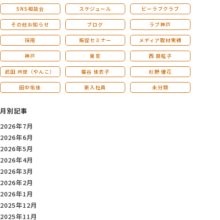
SNS相談会
スケジュール
ビーラブクラブ
その他お知らせ
ブログ
ラブ神戸
採用
販促セミナー
メディア取材実績
神戸
東京
西 良旺子
武田 共世（やんこ）
福谷 佳衣子
杉野 優花
田中佑佳
新入社員
未分類
月別記事
2026年7月
2026年6月
2026年5月
2026年4月
2026年3月
2026年2月
2026年1月
2025年12月
2025年11月