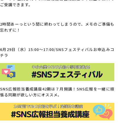
ご受講できます。
2時間あーっという間に終わってしまうので、メモのご準備も
忘れずに！
6月29日（水）15:00～17:00/SNSフェスティバルお申込みコ
チラ
SNS広報担当養成講座42期は７月開講！SNS広報を一緒に頑
張る同期が欲しい方にオススメ。