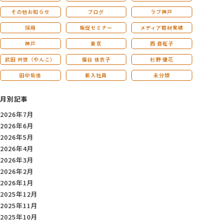
その他お知らせ
ブログ
ラブ神戸
採用
販促セミナー
メディア取材実績
神戸
東京
西 良旺子
武田 共世（やんこ）
福谷 佳衣子
杉野 優花
田中佑佳
新入社員
未分類
月別記事
2026年7月
2026年6月
2026年5月
2026年4月
2026年3月
2026年2月
2026年1月
2025年12月
2025年11月
2025年10月