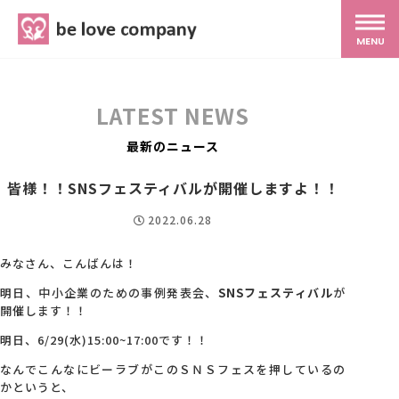
belove.co.jp
MENU
ホーム
LATEST NEWS
サービス
最新のニュース
皆様！！SNSフェスティバルが開催しますよ！！
SNS広報
2022.06.28
MG研修
みなさん、こんばんは！
明日、中小企業のための事例発表会、
SNSフェスティバル
が
開催します！！
スタッフ紹介
明日、6/29(水)15:00~17:00です！！
なんでこんなにビーラブがこのＳＮＳフェスを押しているの
最新ブログ
かというと、