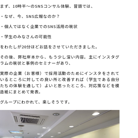
まず、10時半～のSNSコンサル体験、冒頭では、
会社概要
・なぜ、今、SNS広報なのか？
・個人ではなく企業でのSNS活用の現状
アクセス
・学生のみなさんの可能性
をわたしが20分ほどお話をさせていただきました。
採用情報
その後、弊社岸本から、もう少し深い内容。主にインスタグ
ラムの現状と事例のセミナーがあり、
お問い合わせ
実際の企業（お客様）で採用活動のためにインスタをされて
いるところに対しての良い所と改善すれば（学生である自分
たちの体験を通して）よいと思ったところ、対応策などを模
造紙にまとめて発表。
グループにわかれて、楽しそうです。