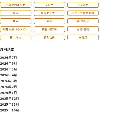
その他お知らせ
ブログ
ラブ神戸
採用
販促セミナー
メディア取材実績
神戸
東京
西 良旺子
武田 共世（やんこ）
福谷 佳衣子
杉野 優花
田中佑佳
新入社員
未分類
月別記事
2026年7月
2026年6月
2026年5月
2026年4月
2026年3月
2026年2月
2026年1月
2025年12月
2025年11月
2025年10月