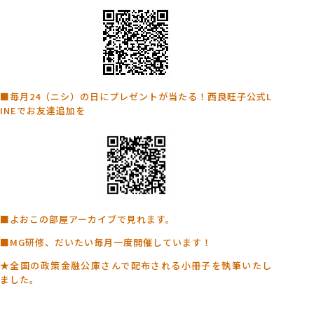
■毎月24（ニシ）の日にプレゼントが当たる！西良旺子公式L
INEでお友達追加を
■よおこの部屋アーカイブで見れます。
■MG研修、だいたい毎月一度開催しています！
★全国の政策金融公庫さんで配布される小冊子を執筆いたし
ました。