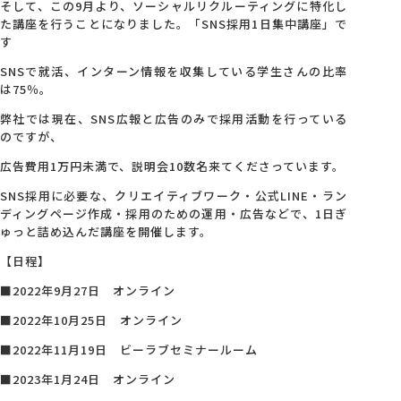
そして、この9月より、ソーシャルリクルーティングに特化し
た講座を行うことになりました。「SNS採用1日集中講座」で
す
SNSで就活、インターン情報を収集している学生さんの比率
は75％。
弊社では現在、SNS広報と広告のみで採用活動を行っている
のですが、
広告費用1万円未満で、説明会10数名来てくださっています。
SNS採用に必要な、クリエイティブワーク・公式LINE・ラン
ディングページ作成・採用のための運用・広告などで、1日ぎ
ゅっと詰め込んだ講座を開催します。
【日程】
■2022年9月27日 オンライン
■2022年10月25日 オンライン
■2022年11月19日 ビーラブセミナールーム
■2023年1月24日 オンライン