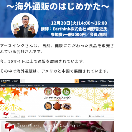
会社概要
アクセス
アースインクさんは、自然、健康にこだわった食品を販売さ
採用情報
れている会社さんです。
今、20サイト以上で通販を展開されています。
お問い合わせ
その中で海外通販は、アメリカと中国で展開されています。