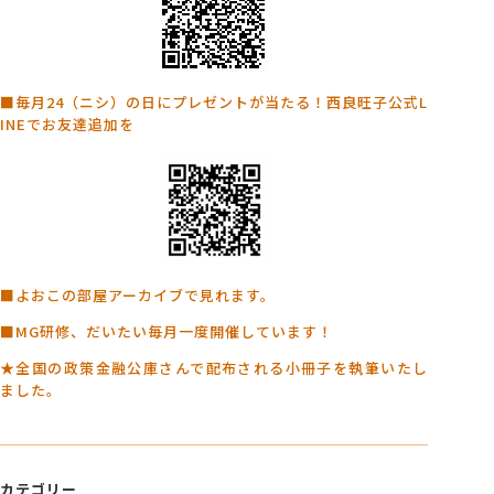
■毎月24（ニシ）の日にプレゼントが当たる！西良旺子公式L
INEでお友達追加を
■よおこの部屋アーカイブで見れます。
■MG研修、だいたい毎月一度開催しています！
★全国の政策金融公庫さんで配布される小冊子を執筆いたし
ました。
カテゴリー