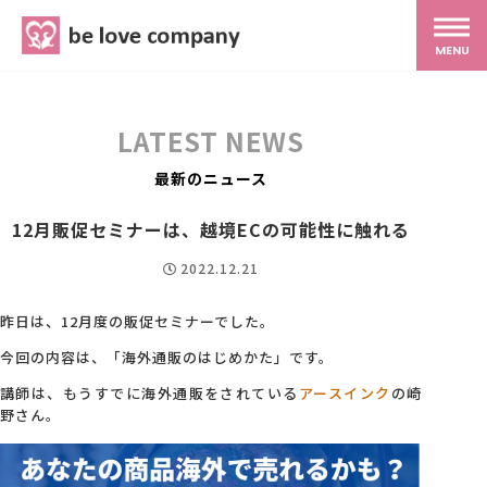
belove.co.jp
MENU
ホーム
LATEST NEWS
サービス
最新のニュース
12月販促セミナーは、越境ECの可能性に触れる
SNS広報
2022.12.21
MG研修
昨日は、12月度の販促セミナーでした。
今回の内容は、「海外通販のはじめかた」です。
スタッフ紹介
講師は、もうすでに海外通販をされている
アースインク
の崎
野さん。
最新ブログ