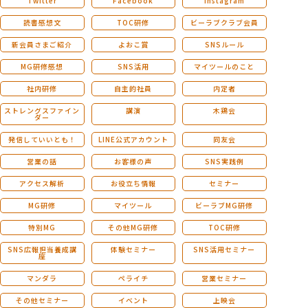
Twitter
Facebook
Instagram
読書感想文
TOC研修
ビーラブクラブ会員
新会員さまご紹介
よおこ賞
SNSルール
MG研修感想
SNS活用
マイツールのこと
社内研修
自主的社員
内定者
ストレングスファイン
講演
木鶏会
ダー
発信していいとも！
LINE公式アカウント
同友会
営業の話
お客様の声
SNS実践例
アクセス解析
お役立ち情報
セミナー
MG研修
マイツール
ビーラブMG研修
特別MG
その他MG研修
TOC研修
SNS広報担当養成講
体験セミナー
SNS活用セミナー
座
マンダラ
ペライチ
営業セミナー
その他セミナー
イベント
上映会