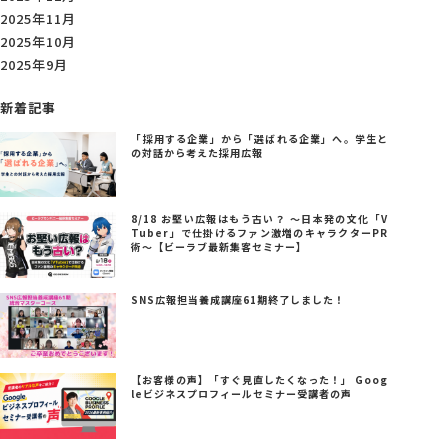
2025年11月
2025年10月
2025年9月
新着記事
「採用する企業」から「選ばれる企業」へ。学生と
の対話から考えた採用広報
8/18 お堅い広報はもう古い？ ～日本発の文化「V
Tuber」で仕掛けるファン激増のキャラクターPR
術～【ビーラブ最新集客セミナー】
SNS広報担当養成講座61期終了しました！
【お客様の声】「すぐ見直したくなった！」 Goog
leビジネスプロフィールセミナー受講者の声