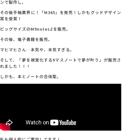
ンで製作し、
その後手帳業界に！「M365」を発売！しかもグッドデザイン
会社概要
賞を受賞！
ビッグサイズのM9notesZを販売。
アクセス
その後、電子書籍を販売。
マヒマヒさん…本気や、本気すぎる。
採用情報
そして、「
夢を視覚化する9マスノートで夢が叶う」が販売さ
れました！！！
お問い合わせ
しかも、本とノートの合体型。
私も個人的にご案内してます！