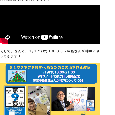
そして、なんと、１/１９(木)１８:００～中島さんが神戸にや
ってきます！