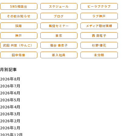
SNS相談会
スケジュール
ビーラブクラブ
その他お知らせ
ブログ
ラブ神戸
採用
販促セミナー
メディア取材実績
神戸
東京
西 良旺子
武田 共世（やんこ）
福谷 佳衣子
杉野 優花
田中佑佳
新入社員
未分類
月別記事
2026年8月
2026年7月
2026年6月
2026年5月
2026年4月
2026年3月
2026年2月
2026年1月
2025年12月