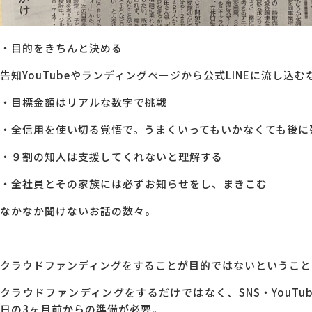
・目的をきちんと決める
告知YouTubeやランディングページから公式LINEに流し込む
・目標金額はリアルな数字で挑戦
・全信用を使い切る覚悟で。うまくいってもいかなくても後に
・９割の知人は支援してくれないと理解する
・全社員とその家族には必ずお知らせをし、まきこむ
なかなか聞けないお話の数々。
クラウドファンディングをすることが目的ではないということ
クラウドファンディングをするだけではなく、SNS・YouT
日の3ヶ月前からの準備が必要。