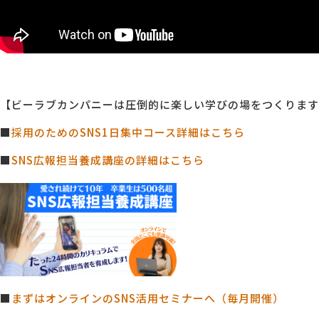
【ビーラブカンパニーは圧倒的に楽しい学びの場をつくります
■
採用のためのSNS1日集中コース詳細はこちら
■
SNS広報担当養成講座の詳細はこちら
■
まずはオンラインのSNS活用セミナーへ（毎月開催）