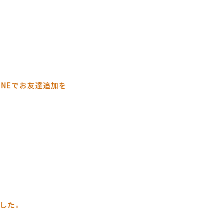
INEでお友達追加を
した。