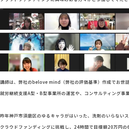
MG研修
会社概要
アクセス
採用情報
お問い合わせ
講師は、弊社のbelove mind（弊社の評価基準）作成でお世
就労継続支援A型・B型事業所の運営や、コンサルティング事
昨年神戸市須磨区のゆるキャラがはいった、洗剤のいらないス
クラウドファンディングに挑戦し、24時間で目標額20万円の6