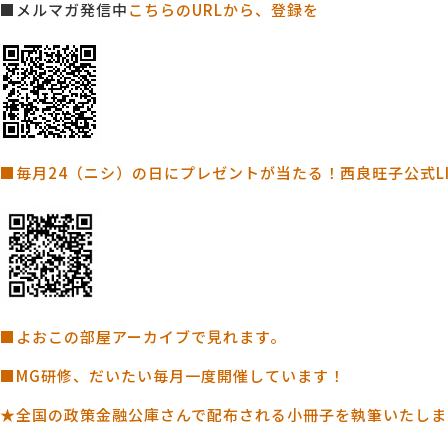
■メルマガ発信中
こちらのURLから、登録を
■毎月24（ニシ）の日にプレゼントが当たる！西良旺子公式L
■よおこの部屋アーカイブで見れます。
■MG研修、だいたい毎月一度開催しています！
★全国の政策金融公庫さんで配布される小冊子を執筆いたしま