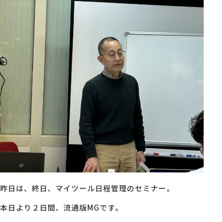
MG研修
会社概要
アクセス
採用情報
お問い合わせ
昨日は、終日、マイツール日程管理のセミナー。
本日より２日間、流通版MGです。