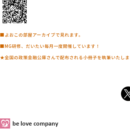
■よおこの部屋アーカイブで見れます。
■MG研修、だいたい毎月一度開催しています！
★全国の政策金融公庫さんで配布される小冊子を執筆いたしま