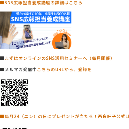
■SNS広報担当養成講座の詳細はこちら
■
まずはオンラインのSNS活用セミナーへ（毎月開催）
■メルマガ発信中
こちらのURLから、登録を
■毎月24（ニシ）の日にプレゼントが当たる！西良旺子公式L