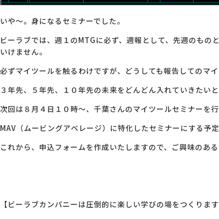
いや～。身になるセミナーでした。
ビーラブでは、週１のMTGに必ず、週報として、先週のもの
いけません。
必ずマイツールを触るわけですが、どうしても報告してのマイ
３年先、５年先、１０年先の未来をどんどん入れていきたいと
次回は８月４日１０時～、千葉さんのマイツールセミナーを行
MAV（ムービングアベレージ）に特化したセミナーにする予
これから、申込フォームを作成いたしますので、ご興味のある
【ビーラブカンパニーは圧倒的に楽しい学びの場をつくります