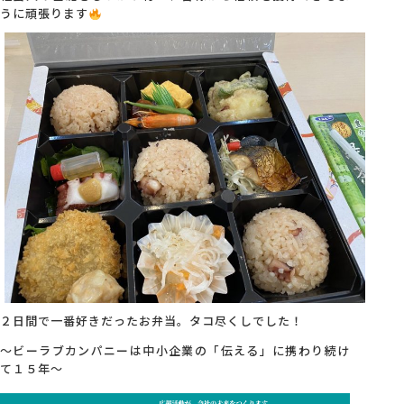
うに頑張ります
２日間で一番好きだったお弁当。タコ尽くしでした！
～ビーラブカンパニーは中小企業の「伝える」に携わり続け
て１５年～