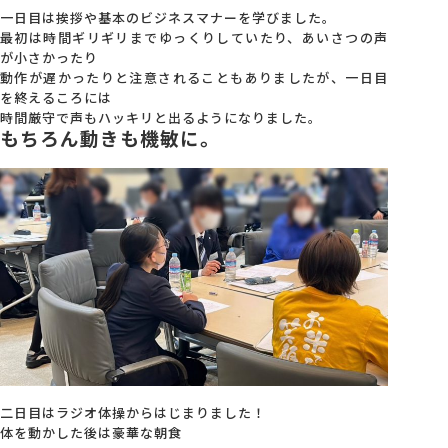
一日目は挨拶や基本のビジネスマナーを学びました。
最初は時間ギリギリまでゆっくりしていたり、あいさつの声
が小さかったり
動作が遅かったりと注意されることもありましたが、一日目
を終えるころには
時間厳守で声もハッキリと出るようになりました。
もちろん動きも機敏に。
二日目はラジオ体操からはじまりました！
体を動かした後は豪華な朝食