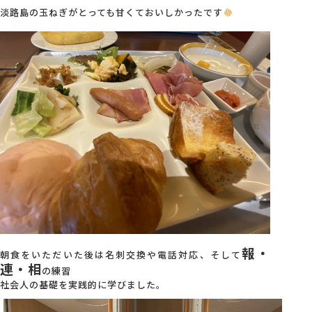
淡路島の玉ねぎがとっても甘くておいしかったです
報・
朝食をいただいた後は名刺交換や電話対応、そして
連・相
の練習
社会人の基礎を実践的に学びました。