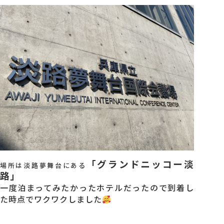
会社概要
アクセス
採用情報
お問い合わせ
「グランドニッコー淡
場所は淡路夢舞台にある
路」
一度泊まってみたかったホテルだったので到着し
た時点でワクワクしました