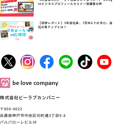
leビジネスプロフィールセミナー受講者の声
【研修レポート】3年目社員、7月MGでの学び。自
社の青チップとは？
株式会社ビーラブカンパニー
〒650-0022
兵庫県神戸市中央区元町通3丁目9-8
パルパローレビル3F