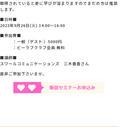
取得されていると更に学びが深まりますのでまだの方は推奨
します。
■日時■
2023年9月26日(火) 14:00～16:00
■参加費■
：一般（ゲスト:）5000円
：ビーラブクラブ会員:無料
■講師■
スワールコミュニケーションズ 三木春香さん
是非ご参加下さいませ。