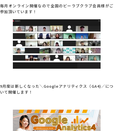
毎月オンライン開催なので全国のビーラブクラブ会員様がご
参加頂いています！
会社概要
アクセス
採用情報
お問い合わせ
9月度は新しくなった＼Googleアナリティクス（GA4)／につ
いて開催します！