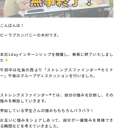
会社概要
こんばんは！
アクセス
ビーラブカンパニーの木村です。
採用情報
本日1dayインターンシップを開催し、無事に終了いたしまし
た
お問い合わせ
午前中は社長の西より「ストレングスファインダー®セミナ
ー」午後はグループディスカッションを行いました。
ストレングスファインダー®では、自分の強みを診断し、その
強みを解説していきます。
参加している学生さんの強みももちろんバラバラ！
お互いに強みをシェアしあって、自分が一番強みを発揮でき
る瞬間などを考えていきました。