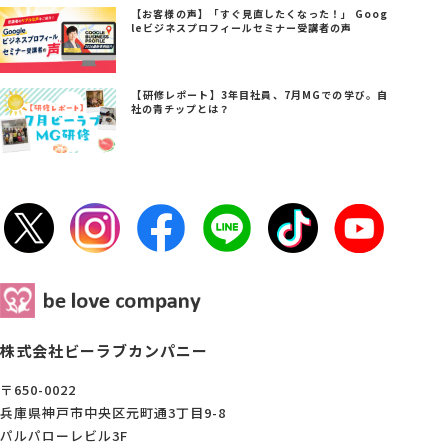
【お客様の声】「すぐ見直したくなった！」 Goog
leビジネスプロフィールセミナー受講者の声
【研修レポート】3年目社員、7月MGでの学び。自
社の青チップとは？
株式会社ビーラブカンパニー
〒650-0022
兵庫県神戸市中央区元町通3丁目9-8
パルパローレビル3F