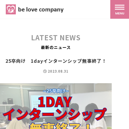
belove.co.jp
MENU
ホーム
LATEST NEWS
サービス
最新のニュース
25卒向け 1dayインターンシップ無事終了！
SNS広報
2023.08.31
MG研修
スタッフ紹介
最新ブログ