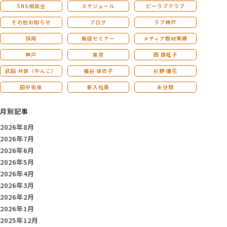
SNS相談会
スケジュール
ビーラブクラブ
その他お知らせ
ブログ
ラブ神戸
採用
販促セミナー
メディア取材実績
神戸
東京
西 良旺子
武田 共世（やんこ）
福谷 佳衣子
杉野 優花
田中佑佳
新入社員
未分類
月別記事
2026年8月
2026年7月
2026年6月
2026年5月
2026年4月
2026年3月
2026年2月
2026年1月
2025年12月