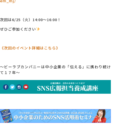
em_mj/
次回は6/25（火）14:00～16:00！
ぜひご参加ください
《次回のイベント詳細はこちら》
～ビーラブカンパニーは中小企業の「伝える」に携わり続け
て１７年～