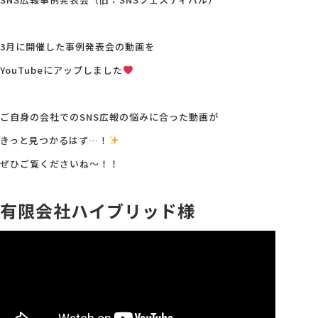
会社概要
3月に開催した事例発表会の動画を
YouTubeにアップしました
アクセス
ご自身の会社でのSNS広報の悩みに合った動画が
採用情報
きっと見つかるはず…！
ぜひご覧くださいね～！！
お問い合わせ
有限会社ハイブリッド様