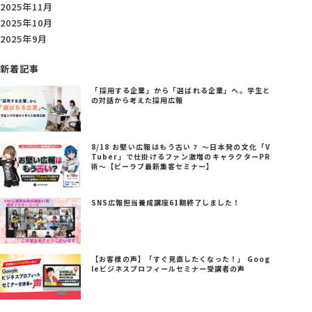
2025年11月
2025年10月
2025年9月
新着記事
「採用する企業」から「選ばれる企業」へ。学生と
の対話から考えた採用広報
8/18 お堅い広報はもう古い？ ～日本発の文化「V
Tuber」で仕掛けるファン激増のキャラクターPR
術～【ビーラブ最新集客セミナー】
SNS広報担当養成講座61期終了しました！
【お客様の声】「すぐ見直したくなった！」 Goog
leビジネスプロフィールセミナー受講者の声