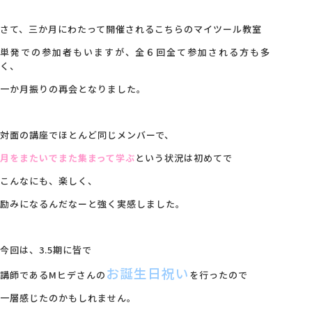
さて、三か月にわたって開催されるこちらのマイツール教室
単発での参加者もいますが、全６回全て参加される方も多
く、
一か月振りの再会となりました。
対面の講座でほとんど同じメンバーで、
月をまたいでまた集まって学ぶ
という状況は初めてで
こんなにも、楽しく、
励みになるんだなーと強く実感しました。
今回は、3.5期に皆で
お誕生日祝い
講師であるMヒデさんの
を行ったので
一層感じたのかもしれません。