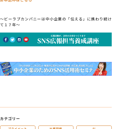
～ビーラブカンパニーは中小企業の「伝える」に携わり続け
て１７年～
カテゴリー
プライベート
出張研修
AI